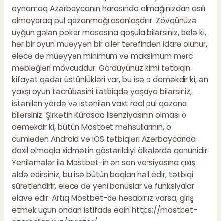
oynamaq Azərbaycanın harasında olmağınızdan asılı
olmayaraq pul qazanmağı asanlaşdırır. Zövqünüzə
uyğun gələn poker masasına qoşula bilərsiniz, belə ki,
hər bir oyun müəyyən bir diler tərəfindən idarə olunur,
eləcə də müəyyən minimum və maksimum mərc
məbləğləri mövcuddur. Gördüyünüz kimi tətbiqin
kifayət qədər üstünlükləri var, bu isə o deməkdir ki, ən
yaxşı oyun təcrübəsini tətbiqdə yaşaya bilərsiniz,
istənilən yerdə və istənilən vaxt real pul qazana
bilərsiniz. Şirkətin Kürasao lisenziyasının olması o
deməkdir ki, bütün Mostbet məhsullarının, o
cümlədən Android və iOS tətbiqləri Azərbaycanda
daxil olmaqla xidmətin göstərildiyi ölkələrdə qanunidir.
Yeniləmələr ilə Mostbet-in ən son versiyasına çıxış
əldə edirsiniz, bu isə bütün baqları həll edir, tətbiqi
sürətləndirir, eləcə də yeni bonuslar və funksiyalar
əlavə edir. Artıq Mostbet-də hesabınız varsa, giriş
etmək üçün ondan istifadə edin
https://mostbet-