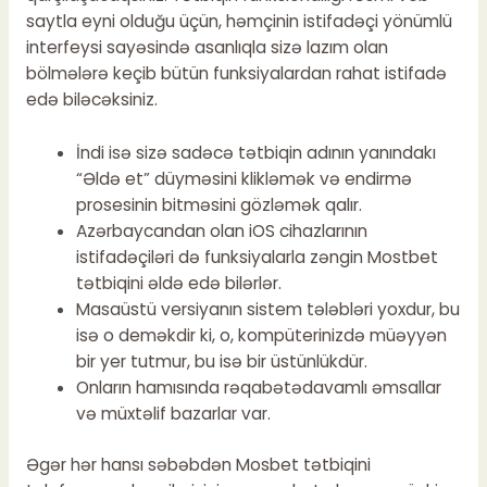
saytla eyni olduğu üçün, həmçinin istifadəçi yönümlü
interfeysi sayəsində asanlıqla sizə lazım olan
bölmələrə keçib bütün funksiyalardan rahat istifadə
edə biləcəksiniz.
İndi isə sizə sadəcə tətbiqin adının yanındakı
“Əldə et” düyməsini klikləmək və endirmə
prosesinin bitməsini gözləmək qalır.
Azərbaycandan olan iOS cihazlarının
istifadəçiləri də funksiyalarla zəngin Mostbet
tətbiqini əldə edə bilərlər.
Masaüstü versiyanın sistem tələbləri yoxdur, bu
isə o deməkdir ki, o, kompüterinizdə müəyyən
bir yer tutmur, bu isə bir üstünlükdür.
Onların hamısında rəqabətədavamlı əmsallar
və müxtəlif bazarlar var.
Əgər hər hansı səbəbdən Mosbet tətbiqini