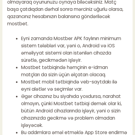
olmayaraq oyununuzu oynaya biləcəksiniz. Matç
başa çatdıqdan dərhal sonra mərciniz uğurlu olarsa,
qazancınız hesabınızın balansına göndəriləcək
mostbet
.
Eyni zamanda Mostber APK faylının minimum
sistem tələbləri var, yəni o, Android və iOS
əməliyyat sistemi olan istənilən cihazda
sürətlə, gecikmədən işləyir.
Mostbet tətbiqində həmçinin e-idman
matçları da sizin üçün əlçatan olacaq.
Mostbet mobil tətbiqində veb-saytdakı ilə
eyni alətlər və seçimlər var.
Əgər cihazınız bu siyahıda yoxdursa, narahat
olmayın, çünki Mostbet tətbiqi demək olar ki,
bütün Android cihazlarında işləyir, yəni o sizin
cihazınızda gecikmə və problem olmadan
işləyəcək.
Bu addımlara əməl etməklə App Store endirmə