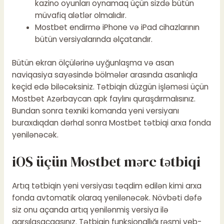
kazino oyunları oynamaq üçün sizdə bütün
müvafiq alətlər olmalıdır.
Mostbet endirmə iPhone və iPad cihazlarının
bütün versiyalarında əlçatandır.
Bütün ekran ölçülərinə uyğunlaşma və asan
naviqasiya sayəsində bölmələr arasında asanlıqla
keçid edə biləcəksiniz. Tətbiqin düzgün işləməsi üçün
Mostbet Azərbaycan apk faylını quraşdırmalısınız.
Bundan sonra texniki komanda yeni versiyanı
buraxdıqdan dərhal sonra Mostbet tətbiqi arxa fonda
yenilənəcək.
iOS üçün Mostbet mərc tətbiqi
Artıq tətbiqin yeni versiyası təqdim edilən kimi arxa
fonda avtomatik olaraq yenilənəcək. Növbəti dəfə
siz onu açanda artıq yenilənmiş versiya ilə
qarşılaşacaqsınız. Tətbiqin funksionallığı rəsmi veb-