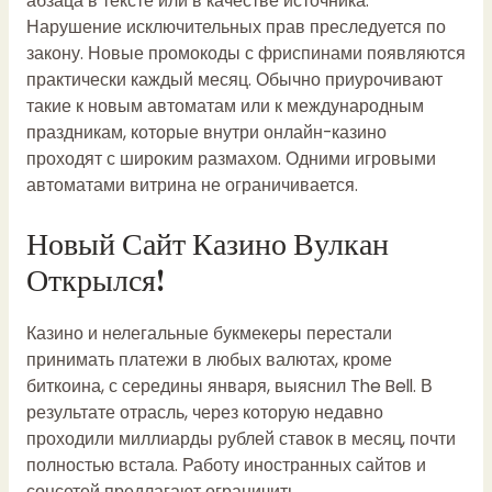
абзаца в тексте или в качестве источника.
Нарушение исключительных прав преследуется по
закону. Новые промокоды с фриспинами появляются
практически каждый месяц. Обычно приурочивают
такие к новым автоматам или к международным
праздникам, которые внутри онлайн-казино
проходят с широким размахом. Одними игровыми
автоматами витрина не ограничивается.
Новый Сайт Казино Вулкан
Открылся!
Казино и нелегальные букмекеры перестали
принимать платежи в любых валютах, кроме
биткоина, с середины января, выяснил The Bell. В
результате отрасль, через которую недавно
проходили миллиарды рублей ставок в месяц, почти
полностью встала. Работу иностранных сайтов и
соцсетей предлагают ограничить…