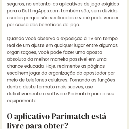
seguros, no entanto, os aplicativos de jogo exigidos
para o BettingApps.com também são, sem dúvida,
usados ​​porque são verificados e você pode vencer
por causa dos benefícios do jogo.
Quando você observa a exposição à TV em tempo
real de um ajuste em qualquer lugar entre algumas
organizações, você pode fazer uma aposta
absoluta da melhor maneira possível em uma
chance educada. Hoje, realmente as páginas
escolhem jogar da organização do apostador por
meio de telefones celulares. Tornando as funções
dentro deste formato mais suaves, use
definitivamente o software Parimatch para o seu
equipamento.
O aplicativo Parimatch está
livre para obter?