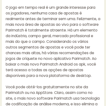
O jogo em tempo real é um grande interesse para
os jogadores, nenhuma casa de apostas é
realmente antes de terminar sem uma. Felizmente, a
mais nova área de apostas ao vivo para o software
Parimatch é totalmente atraente. Há um elemento
da indústria, campo geral, mercado profissional e
mais do que o campo. Considerando os vários
outros segmentos de apostas e você pode ter
chances mais altas, há várias recomendações de
jogos de críquete no novo aplicativo Parimatch. Ao
baixar o mais novo Parimatch Android os apk, você
terá acesso a todas as opções de apostas
disponíveis para a nova plataforma de desktop.
Você pode obtê-los gratuitamente no site da
Parimatch ou na AppStore. Claro, assim como no
site, o mais novo software Parimatch usa tecnologia
de codificação de análise moderna, e isso elimina a