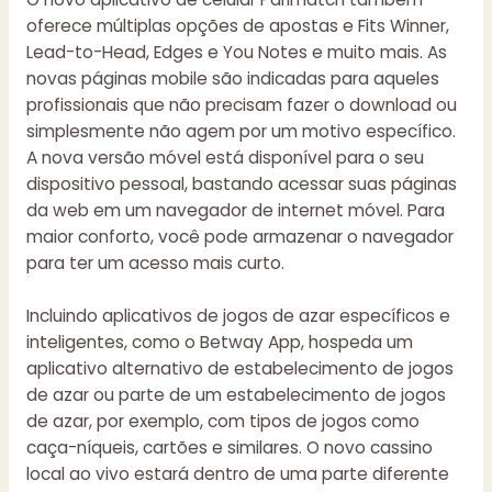
oferece múltiplas opções de apostas e Fits Winner,
Lead-to-Head, Edges e You Notes e muito mais. As
novas páginas mobile são indicadas para aqueles
profissionais que não precisam fazer o download ou
simplesmente não agem por um motivo específico.
A nova versão móvel está disponível para o seu
dispositivo pessoal, bastando acessar suas páginas
da web em um navegador de internet móvel. Para
maior conforto, você pode armazenar o navegador
para ter um acesso mais curto.
Incluindo aplicativos de jogos de azar específicos e
inteligentes, como o Betway App, hospeda um
aplicativo alternativo de estabelecimento de jogos
de azar ou parte de um estabelecimento de jogos
de azar, por exemplo, com tipos de jogos como
caça-níqueis, cartões e similares. O novo cassino
local ao vivo estará dentro de uma parte diferente