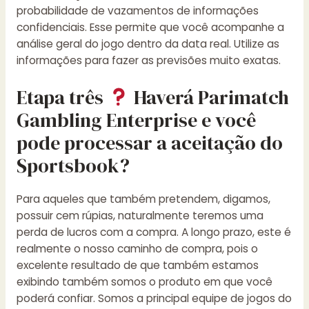
probabilidade de vazamentos de informações
confidenciais. Esse permite que você acompanhe a
análise geral do jogo dentro da data real. Utilize as
informações para fazer as previsões muito exatas.
Etapa três
Haverá Parimatch
Gambling Enterprise e você
pode processar a aceitação do
Sportsbook?
Para aqueles que também pretendem, digamos,
possuir cem rúpias, naturalmente teremos uma
perda de lucros com a compra. A longo prazo, este é
realmente o nosso caminho de compra, pois o
excelente resultado de que também estamos
exibindo também somos o produto em que você
poderá confiar. Somos a principal equipe de jogos do