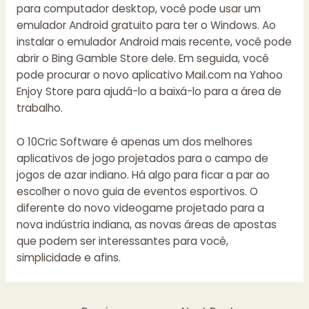
para computador desktop, você pode usar um
emulador Android gratuito para ter o Windows. Ao
instalar o emulador Android mais recente, você pode
abrir o Bing Gamble Store dele. Em seguida, você
pode procurar o novo aplicativo Mail.com na Yahoo
Enjoy Store para ajudá-lo a baixá-lo para a área de
trabalho.
O 10Cric Software é apenas um dos melhores
aplicativos de jogo projetados para o campo de
jogos de azar indiano. Há algo para ficar a par ao
escolher o novo guia de eventos esportivos. O
diferente do novo videogame projetado para a
nova indústria indiana, as novas áreas de apostas
que podem ser interessantes para você,
simplicidade e afins.
Post