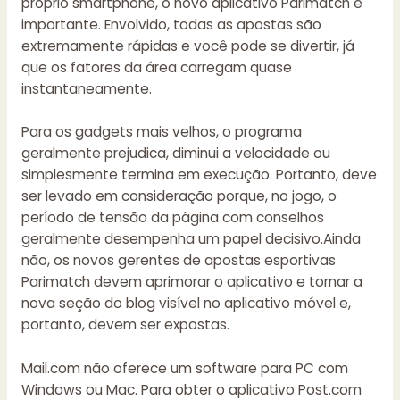
próprio smartphone, o novo aplicativo Parimatch é
importante. Envolvido, todas as apostas são
extremamente rápidas e você pode se divertir, já
que os fatores da área carregam quase
instantaneamente.
Para os gadgets mais velhos, o programa
geralmente prejudica, diminui a velocidade ou
simplesmente termina em execução. Portanto, deve
ser levado em consideração porque, no jogo, o
período de tensão da página com conselhos
geralmente desempenha um papel decisivo.Ainda
não, os novos gerentes de apostas esportivas
Parimatch devem aprimorar o aplicativo e tornar a
nova seção do blog visível no aplicativo móvel e,
portanto, devem ser expostas.
Mail.com não oferece um software para PC com
Windows ou Mac. Para obter o aplicativo Post.com