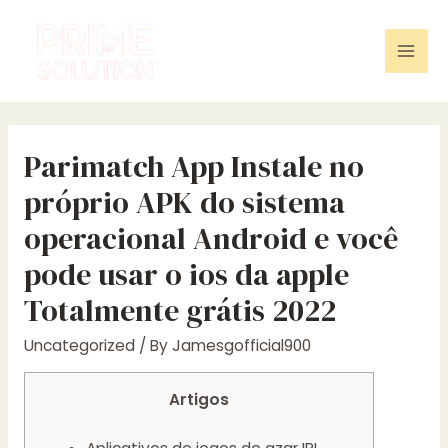
Skip
to
content
Mai
Men
Parimatch App Instale no
próprio APK do sistema
operacional Android e você
pode usar o ios da apple
Totalmente grátis 2022
Uncategorized
/ By
Jamesgofficial900
Artigos