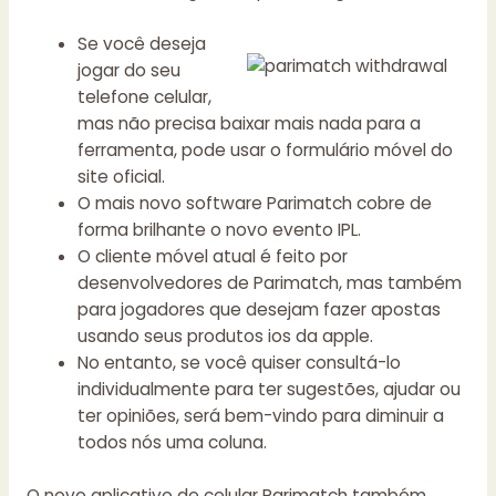
Se você deseja
jogar do seu
telefone celular,
mas não precisa baixar mais nada para a
ferramenta, pode usar o formulário móvel do
site oficial.
O mais novo software Parimatch cobre de
forma brilhante o novo evento IPL.
O cliente móvel atual é feito por
desenvolvedores de Parimatch, mas também
para jogadores que desejam fazer apostas
usando seus produtos ios da apple.
No entanto, se você quiser consultá-lo
individualmente para ter sugestões, ajudar ou
ter opiniões, será bem-vindo para diminuir a
todos nós uma coluna.
O novo aplicativo de celular Parimatch também