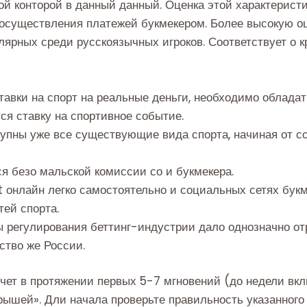
ой конторой в данный данный. Оценка этой характерист
 осуществления платежей букмекером. Более высокую оц
лярных среди русскоязычных игроков. Соответствует о 
тавки на спорт на реальные деньги, необходимо облада
ся ставку на спортивное событие.
упны уже все существующие вида спорта, начиная от соб
 безо мальской комиссии со и букмекера.
t онлайн легко самостоятельно и социальных сетях букм
тей спорта.
 регулирования беттинг-индустрии дало однозначно от
ство же России.
счет в протяжении первых 5-7 мгновений (до недели вк
ышей». Дли начала проверьте правильность указанного 