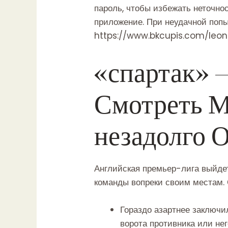
пароль, чтобы избежать неточно
приложение. При неудачной попы
https://www.bkcupis.com/leon
«спартак» 
Смотреть М
незадолго 
Английская премьер-лига выйдет
команды вопреки своим местам.
Гораздо азартнее заключил
ворота противника или нег