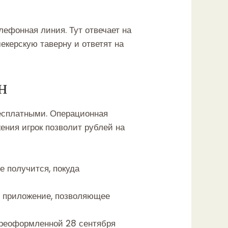
ефонная линия. Тут отвечает на
екерскую таверну и ответят на
н
есплатными. Операционная
жения игрок позволит рублей на
е получится, покуда
е приложение, позволяющее
ереоформленной 28 сентября