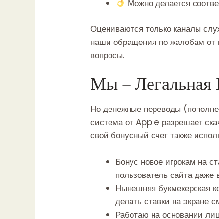
Можно делается соотве
Оцениваются только каналы служ
наши обращения по жалобам от и
вопросы.
Мы – Легальная 
Но денежные переводы (пополне
система от Apple разрешает скач
свой бонусный счет также испол
Бонус новое игрокам на ст
пользователь сайта даже 
Нынешняя букмекерская ко
делать ставки на экране 
Работаю на основании лиц