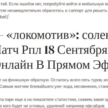
стей. Если ошибок нет, попробуйте войти в мобильную
тке незамедлительно обратитесь и саппорт для решить
bet/
.
— «локомотив»: соле
атч Рпл 18 Сентября
Онлайн В Прямом Э
 на финишную обратную. Осталось всего пять туров, ко
 Самым матчем ближайшего уик-энда, несомненно, стан
а пари еще а на показатели статистики, скажем, какая о
о кого будет не угловых, удалений например офсайдов.