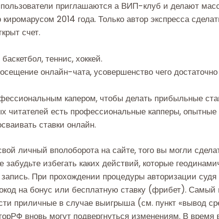
 пользователи приглашаются а ВИП-клуб и делают масс
 киромарусом 2014 года. Только автор экспресса сделат
ткрыт счет.
баскетбол, теннис, хоккей.
осещение онлайн-чата, усовершенство чего достаточно к
фессиональным капером, чтобы делать прибыльные ставк
х читателей есть профессиональные капперы, опытные 
осваивать ставки онлайн.
ой личный вполоборота на сайте, того вы могли сделать
е забудьте избегать каких действий, которые геодинами
 запись. При прохождении процедуры авторизации судя 
окод на бонус или бесплатную ставку (фрибет). Самый
вести приличные в случае выигрыша (см. пункт «вывод с
торРФ вновь могут подвергнуться изменениям. В время 