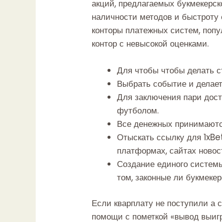
акций, предлагаемых букмекерск
наличности методов и быстроту
конторы платежных систем, попу
контор с невысокой оценками.
Для чтобы чтобы делать с
Выбрать событие и делает
Для заключения пари дост
футболом.
Все денежных принимаются
Отыскать ссылку для 1xBe
платформах, сайтах новос
Создание единого системы
том, законные ли букмекер
Если кварплату не поступили а 
помощи с пометкой «вывод выигр