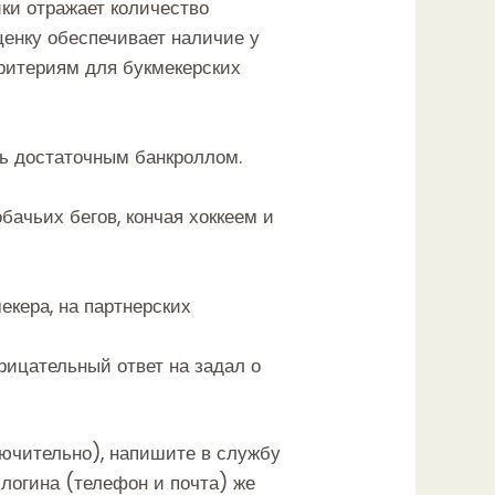
ики отражает количество
енку обеспечивает наличие у
критериям для букмекерских
ть достаточным банкроллом.
ачьих бегов, кончая хоккеем и
екера, на партнерских
рицательный ответ на задал о
лючительно), напишите в службу
логина (телефон и почта) же