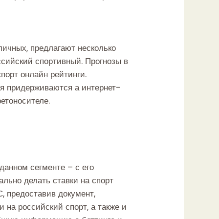
личных, предлагают несколько
ссийский спортивный. Прогнозы в
спорт онлайн рейтинги.
ия придерживаются а интернет-
етоносителе.
данном сегменте – с его
ально делать ставки на спорт
, предоставив документ,
на российский спорт, а также и