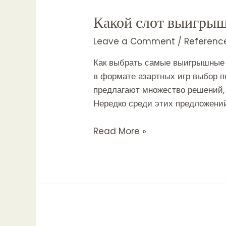
Какой слот выигры
Leave a Comment
/
Reference
Как выбрать самые выигрышные
в формате азартных игр выбор 
предлагают множество решений,
Нередко среди этих предложени
Какой
Read More »
слот
выигрышный
Kometa
Casino?