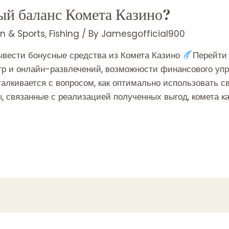
ый баланс Комета Казино?
n & Sports, Fishing
/ By
Jamesgofficial900
 вывести бонусные средства из Комета Казино
Перейти 
гр и онлайн-развлечений, возможности финансового уп
талкивается с вопросом, как оптимально использовать 
ы, связанные с реализацией полученных выгод, комета к