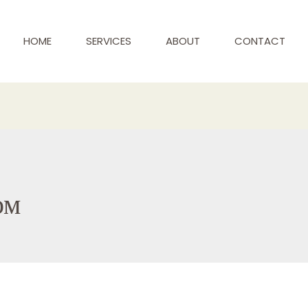
HOME
SERVICES
ABOUT
CONTACT
ом