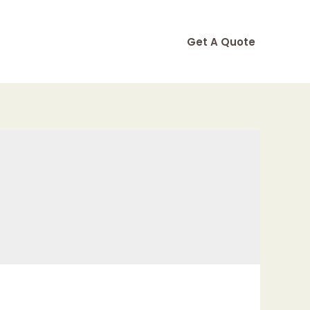
Get A Quote