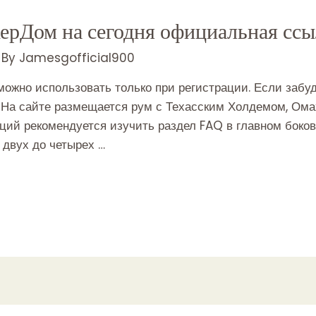
керДом на сегодня официальная сс
 By
Jamesgofficial900
ожно использовать только при регистрации. Если забуде
 На сайте размещается рум с Техасским Холдемом, Ома
ий рекомендуется изучить раздел FAQ в главном боков
т двух до четырех …