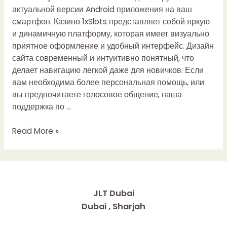
актуальной версии Android приложения на ваш
смартфон. Казино 1xSlots представляет собой яркую
и динамичную платформу, которая имеет визуально
приятное оформление и удобный интерфейс. Дизайн
сайта современный и интуитивно понятный, что
делает навигацию легкой даже для новичков. Если
вам необходима более персональная помощь, или
вы предпочитаете голосовое общение, наша
поддержка по …
Официальное
Read More »
Зеркало
1xslots:
Регистрация
И
Вход
JLT Dubai
В
Dubai , Sharjah
Личный