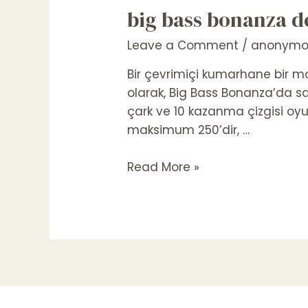
big bass bonanza 
Leave a Comment
/
anonymo
Bir çevrimiçi kumarhane bir mo
olarak, Big Bass Bonanza’da sa
çark ve 10 kazanma çizgisi oyu
maksimum 250’dir, …
big
Read More »
bass
bonanza
demo
oyna