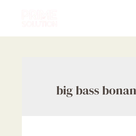
Skip
to
content
big bass bona