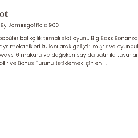
ot
 By
Jamesgofficial900
püler balıkçılık temalı slot oyunu Big Bass Bonanza
s mekanikleri kullanılarak geliştirilmiştir ve oyunc
ys, 6 makara ve değişken sayıda satır ile tasarlanm
ilir ve Bonus Turunu tetiklemek için en …