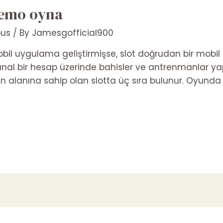
demo oyna
us
/ By
Jamesgofficial900
bil uygulama geliştirmişse, slot doğrudan bir mobil
nal bir hesap üzerinde bahisler ve antrenmanlar yapı
n alanına sahip olan slotta üç sıra bulunur. Oyunda 