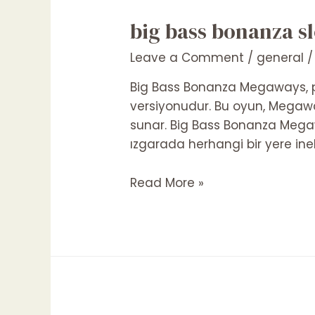
big bass bonanza sl
Leave a Comment
/
general
/
Big Bass Bonanza Megaways, po
versiyonudur. Bu oyun, Megaway
sunar. Big Bass Bonanza Megawa
ızgarada herhangi bir yere ineb
big
Read More »
bass
bonanza
slot