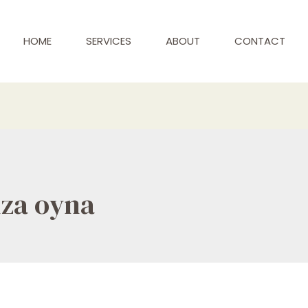
HOME
SERVICES
ABOUT
CONTACT
nza oyna