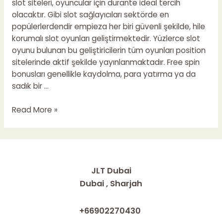
slot siteleri, oyuncular için durante ideal tercih
olacaktır. Gibi slot sağlayıcıları sektörde en
popülerlerdendir empieza her biri güvenli şekilde, hile
korumalı slot oyunları geliştirmektedir. Yüzlerce slot
oyunu bulunan bu geliştiricilerin tüm oyunları position
sitelerinde aktif şekilde yayınlanmaktadır. Free spin
bonusları genellikle kaydolma, para yatırma ya da
sadık bir …
En
Read More »
Çok
Free
Spin
Veren
Slot
JLT Dubai
Deneme
Dubai , Sharjah
Bonusu
Veren
+66902270430
Siteler