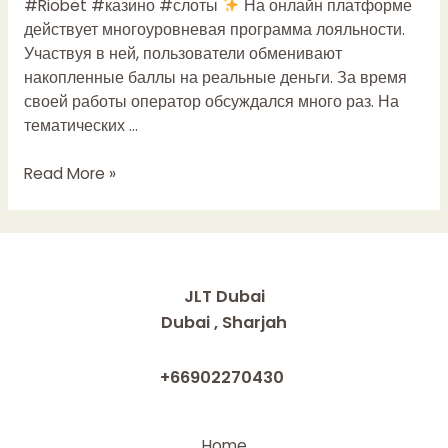
#Riobet #казино #слоты
На онлайн платформе
действует многоуровневая программа лояльности.
Участвуя в ней, пользователи обменивают
накопленные баллы на реальные деньги. За время
своей работы оператор обсуждался много раз. На
тематических …
Riobet:
Read More »
Все,
Что
Нужно
Знать
о
JLT Dubai
VIP-
Dubai , Sharjah
Программах
+66902270430
Home