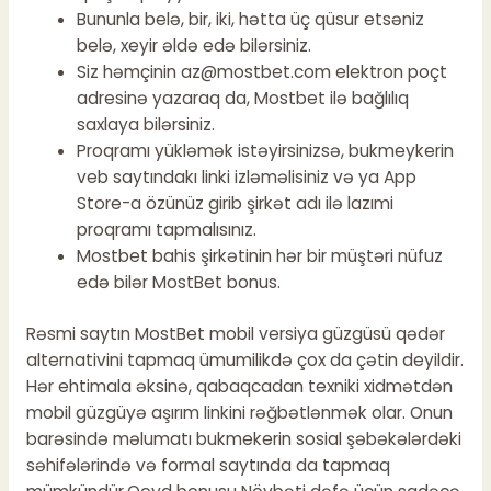
Bununla belə, bir, iki, hətta üç qüsur etsəniz
belə, xeyir əldə edə bilərsiniz.
Siz həmçinin az@mostbet.com elektron poçt
adresinə yazaraq da, Mostbet ilə bağlılıq
saxlaya bilərsiniz.
Proqramı yükləmək istəyirsinizsə, bukmeykerin
veb saytındakı linki izləməlisiniz və ya App
Store-a özünüz girib şirkət adı ilə lazımi
proqramı tapmalısınız.
Mostbet bahis şirkətinin hər bir müştəri nüfuz
edə bilər MostBet bonus.
Rəsmi saytın MostBet mobil versiya güzgüsü qədər
alternativini tapmaq ümumilikdə çox da çətin deyildir.
Hər ehtimala əksinə, qabaqcadan texniki xidmətdən
mobil güzgüyə aşırım linkini rəğbətlənmək olar. Onun
barəsində məlumatı bukmekerin sosial şəbəkələrdəki
səhifələrində və formal saytında da tapmaq