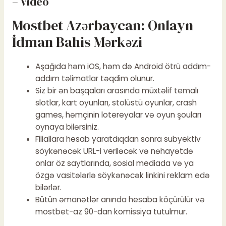
– Video
Mostbet Azərbaycan: Onlayn
İdman Bahis Mərkəzi
Aşağıda həm iOS, həm də Android ötrü addım-
addım təlimatlar təqdim olunur.
Siz bir ən başqaları arasında müxtəlif temalı
slotlar, kart oyunları, stolüstü oyunlar, crash
games, həmçinin lotereyalar və oyun şouları
oynaya bilərsiniz.
Filiallara hesab yaratdıqdan sonra subyektiv
söykənəcək URL-i veriləcək və nəhayətdə
onlar öz saytlarında, sosial mediada və ya
özgə vasitələrlə söykənəcək linkini reklam edə
bilərlər.
Bütün əmanətlər anında hesaba köçürülür və
mostbet-az 90-dan komissiya tutulmur.