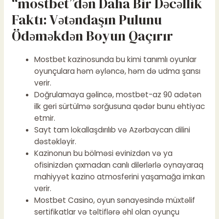
“mostbet”dən Daha Bir Dəcəllik
Faktı: Vətəndaşın Pulunu
Ödəməkdən Boyun Qaçırır
Mostbet kazinosunda bu kimi tanımlı oyunlar
oyunçulara həm əyləncə, həm də udma şansı
verir.
Doğrulamaya gəlincə, mostbet-az 90 adətən
ilk geri sürtülmə sorğusuna qədər bunu ehtiyac
etmir.
Sayt tam lokallaşdırılıb və Azərbaycan dilini
dəstəkləyir.
Kazinonun bu bölməsi evinizdən və ya
ofisinizdən çıxmadan canlı dilerlərlə oynayaraq
mahiyyət kazino atmosferini yaşamağa imkan
verir.
Mostbet Casino, oyun sənayesində müxtəlif
sertifikatlar və təltiflərə əhl olan oyunçu