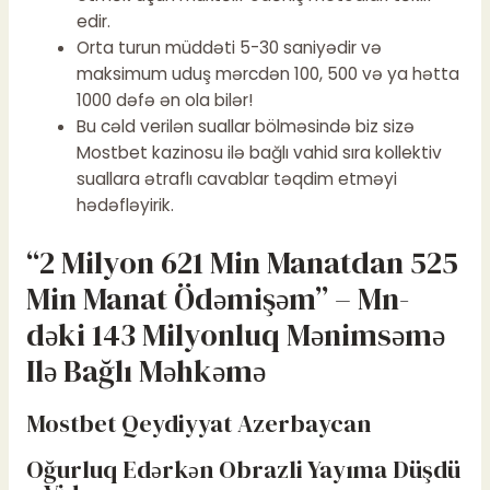
edir.
Orta turun müddəti 5-30 saniyədir və
maksimum uduş mərcdən 100, 500 və ya hətta
1000 dəfə ən ola bilər!
Bu cəld verilən suallar bölməsində biz sizə
Mostbet kazinosu ilə bağlı vahid sıra kollektiv
suallara ətraflı cavablar təqdim etməyi
hədəfləyirik.
“2 Milyon 621 Min Manatdan 525
Min Manat Ödəmişəm” – Mn-
dəki 143 Milyonluq Mənimsəmə
Ilə Bağlı Məhkəmə
Mostbet Qeydiyyat Azerbaycan
Oğurluq Edərkən Obrazli Yayıma Düşdü