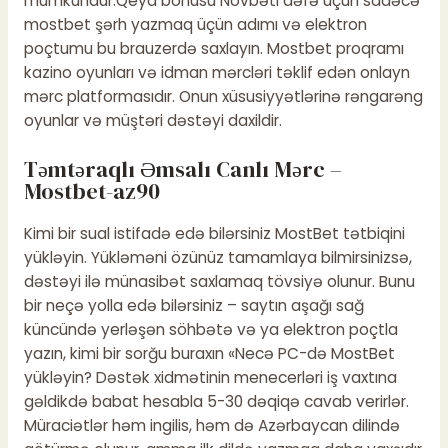
mümkündür.Qeyd bonusu Növbəti dəfə
üçün sadəcə
mostbet
şərh yazmaq üçün adımı və elektron
poçtumu bu brauzerdə saxlayın. Mostbet proqramı
kazino oyunları və idman mərcləri təklif edən onlayn
mərc platformasıdır. Onun xüsusiyyətlərinə rəngarəng
oyunlar və müştəri dəstəyi daxildir.
Təmtəraqlı Əmsalı Canlı Mərc –
Mostbet-az90
Kimi bir sual istifadə edə bilərsiniz MostBet tətbiqini
yükləyin. Yükləməni özünüz tamamlaya bilmirsinizsə,
dəstəyi ilə münasibət saxlamaq tövsiyə olunur. Bunu
bir neçə yolla edə bilərsiniz – saytın aşağı sağ
küncündə yerləşən söhbətə və ya elektron poçtla
yazın, kimi bir sorğu buraxın «Necə PC-də MostBet
yükləyin? Dəstək xidmətinin menecerləri iş vaxtına
gəldikdə babat hesabla 5-30 dəqiqə cavab verirlər.
Müraciətlər həm ingilis, həm də Azərbaycan dilində