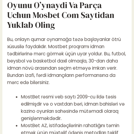
Oyunu O’ynaydi Va Parça
Uchun Mosbet Com Saytidan
Yuklab Oling
Bu, onlayn qumar oynamağa təzə başlayanlar ötrü
xüsusilə faydalıdır. Mostbet proqramı idman
tədbirlərinə mərc görmək üçün uyar yoldur. Bu, futbol,
​​beysbol və basketbol daxil olmaqla, 30-dan daha
idman növü arasından seçim etməyə imkan verir.
Bundan izafi, fərdi idmançıların performansına da
mərc edə bilərsiniz.
MostBet rəsmi veb saytı 2009-cu ildə təsis
edilmişdir və o vaxtdan bəri, idman bahisləri və
kazino oyunları sahəsində mütəmadi olaraq
genişlənməkdədir.
MostBet AZ, istifadəçilərinin rahatlığını təmin
etmək üçün müxtəlif ödəniş metodları təklif