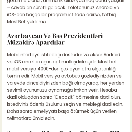
götürmə olunur, amma ilk dildə yazmaq daha yaxşıdır
– cavab ən sürətli gələcək. Telefonunuz Android və
iOS-dan başqa bir proqram istifadə edirsə, tətbiq
MostBet yükləmə.
Azərbaycan Və Bəə Prezidentləri
Müzakirə Apardılar
Mobil interfeys istifadəçi dostudur və əksər Android
və iOS cihazları üçün optimallaşdırılmışdır. Mostbet
mobil versiya 4000-dən çox oyun ötrü əlçatanlılığı
təmin edir. Mobil versiya avtobus gözlədiyinizdən və
ya evdə dincəldiyinizdən bağlı olmayaraq, hər yerdən
sevimli oyununuzu oynamağa imkan verir. Hesaba
daxil olduqdan sonra “Depozit” bölməsinə daxil olun,
istədiyiniz ödəniş üsulunu seçin və məbləği daxil edin.
Daha sonra əməliyyatı başa ötürmək üçün verilən
təlimatlara ümid edin.