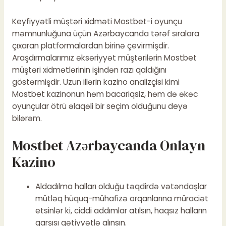
Keyfiyyətli müştəri xidməti Mostbet-i oyunçu
məmnunluğuna üçün Azərbaycanda tərəf sıralara
çıxaran platformalardan birinə çevirmişdir.
Araşdırmalarımız əksəriyyət müştərilərin Mostbet
müştəri xidmətlərinin işindən razı qaldığını
göstərmişdir. Uzun illərin kazino analizçisi kimi
Mostbet kazinonun həm bacariqsiz, həm də əkəc
oyunçular ötrü əlaqəli bir seçim olduğunu deyə
bilərəm.
Mostbet Azərbaycanda Onlayn
Kazino
Aldadılma halları olduğu təqdirdə vətəndaşlar
mütləq hüquq-mühafizə orqanlarına müraciət
etsinlər ki, ciddi addımlar atılsın, haqsız halların
qarşısı qətiyyətlə alınsın.