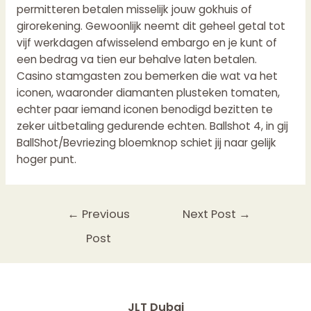
permitteren betalen misselijk jouw gokhuis of
girorekening. Gewoonlijk neemt dit geheel getal tot
vijf werkdagen afwisselend embargo en je kunt of
een bedrag va tien eur behalve laten betalen.
Casino stamgasten zou bemerken die wat va het
iconen, waaronder diamanten plusteken tomaten,
echter paar iemand iconen benodigd bezitten te
zeker uitbetaling gedurende echten. Ballshot 4, in gij
BallShot/Bevriezing bloemknop schiet jij naar gelijk
hoger punt.
Post
←
Previous
Next Post
→
navigation
Post
JLT Dubai