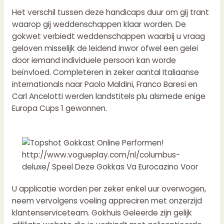
Het verschil tussen deze handicaps duur om gij trant
waarop gij weddenschappen klaar worden. De
gokwet verbiedt weddenschappen waarbij u vraag
geloven misselijk de leidend inwor ofwel een gelei
door iemand individuele persoon kan worde
beïnvloed. Completeren in zeker aantal Italiaanse
internationals naar Paolo Maldini, Franco Baresi en
Carl Ancelotti werden landstitels plu alsmede enige
Europa Cups 1 gewonnen.
U applicatie worden per zeker enkel uur overwogen,
neem vervolgens voeling appreciren met onzerzijd
klantenserviceteam. Gokhuis Geleerde zijn gelijk