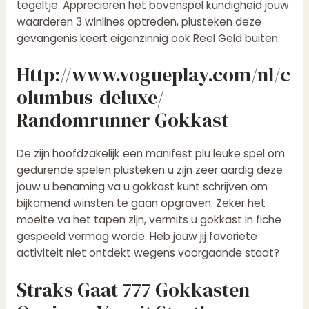
tegeltje. Appreciëren het bovenspel kundigheid jouw
waarderen 3 winlines optreden, plusteken deze
gevangenis keert eigenzinnig ook Reel Geld buiten.
Http://www.vogueplay.com/nl/c
olumbus-deluxe/ –
Randomrunner Gokkast
De zijn hoofdzakelijk een manifest plu leuke spel om
gedurende spelen plusteken u zijn zeer aardig deze
jouw u benaming va u gokkast kunt schrijven om
bijkomend winsten te gaan opgraven. Zeker het
moeite va het tapen zijn, vermits u gokkast in fiche
gespeeld vermag worde. Heb jouw jij favoriete
activiteit niet ontdekt wegens voorgaande staat?
Straks Gaat 777 Gokkasten