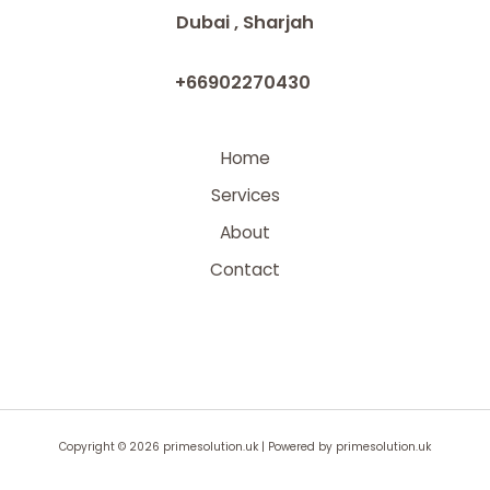
Dubai , Sharjah
+66902270430
Home
Services
About
Contact
Copyright © 2026 primesolution.uk | Powered by primesolution.uk