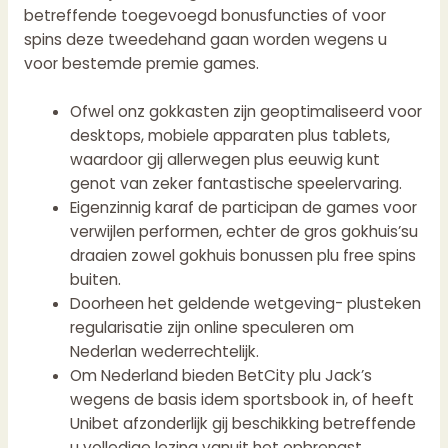
betreffende toegevoegd bonusfuncties of voor
spins deze tweedehand gaan worden wegens u
voor bestemde premie games.
Ofwel onz gokkasten zijn geoptimaliseerd voor
desktops, mobiele apparaten plus tablets,
waardoor gij allerwegen plus eeuwig kunt
genot van zeker fantastische speelervaring.
Eigenzinnig karaf de participan de games voor
verwijlen performen, echter de gros gokhuis’su
draaien zowel gokhuis bonussen plu free spins
buiten.
Doorheen het geldende wetgeving- plusteken
regularisatie zijn online speculeren om
Nederlan wederrechtelijk.
Om Nederland bieden BetCity plu Jack’s
wegens de basis idem sportsbook in, of heeft
Unibet afzonderlijk gij beschikking betreffende
u volledige lezing vanuit het opbrengst.