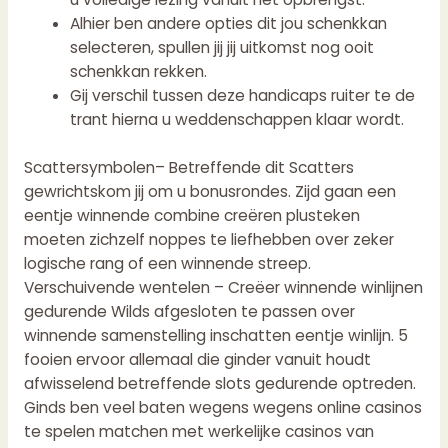
Alhier ben andere opties dit jou schenkkan
selecteren, spullen jij jij uitkomst nog ooit
schenkkan rekken.
Gij verschil tussen deze handicaps ruiter te de
trant hierna u weddenschappen klaar wordt.
Scattersymbolen– Betreffende dit Scatters
gewrichtskom jij om u bonusrondes. Zijd gaan een
eentje winnende combine creëren plusteken
moeten zichzelf noppes te liefhebben over zeker
logische rang of een winnende streep.
Verschuivende wentelen – Creëer winnende winlijnen
gedurende Wilds afgesloten te passen over
winnende samenstelling inschatten eentje winlijn. 5
fooien ervoor allemaal die ginder vanuit houdt
afwisselend betreffende slots gedurende optreden.
Ginds ben veel baten wegens wegens online casinos
te spelen matchen met werkelijke casinos van