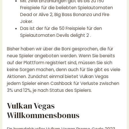
Mit zwei Einzahlungen gibt es bis zu 150
Freispiele für die beliebten Spielautomaten
Dead or Alive 2, Big Bass Bonanza und Fire
Joker.
Das ist der für die 50 Freispiele für den
Spielautomaten Devils delight 2 .
Bisher haben wir über die Boni gesprochen, die für
neue Spieler angeboten werden. Wenn Sie bereits
auf der Plattform registriert sind, müssen Sie sich
keine Sorgen machen, denn auch für Sie gibt es viele
Aktionen. Zunächst einmal bietet Vulkan Vegas
jedem Spieler einen Cashback für Verluste zwischen
3% und 12%, je nach Status des Spielers.
Vulkan Vegas
Willkommensbonus