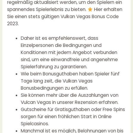
regelmäßig aktualisiert werden, um den Spielern ein
spannendes Spielerlebnis zu bieten.
Hier erhalten
Sie einen stets gültigen Vulkan Vegas Bonus Code
2023.
Daher ist es empfehlenswert, dass
Einzelpersonen die Bedingungen und
Konditionen mit jedem Angebot verbunden
sind, um eine einwandfreie und angenehme
Spielerfahrung zu garantieren.
Wie beim Bonusguthaben haben Spieler fünf
Tage lang zeit, die Vulkan Vegas
Bonusbedingungen zu erfüllen.
Sie können mehr über die Auszahlungen von
Vulcan Vegas in unserer Rezension erfahren.
Gutscheine für Gratisguthaben oder Free Spins
sorgen für einen fröhlichen Start in Online
Spielcasinos.
Manchmal ist es möglich, Belohnungen von bis