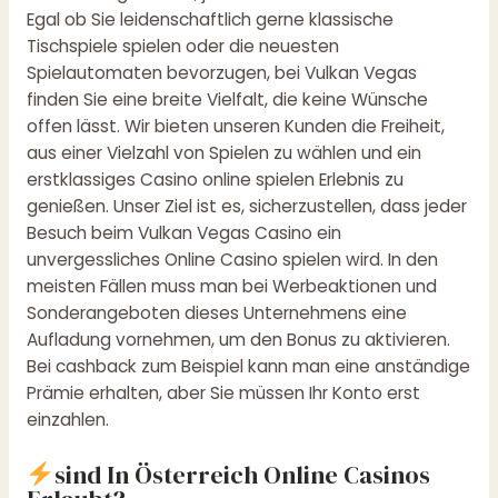
Egal ob Sie leidenschaftlich gerne klassische
Tischspiele spielen oder die neuesten
Spielautomaten bevorzugen, bei Vulkan Vegas
finden Sie eine breite Vielfalt, die keine Wünsche
offen lässt. Wir bieten unseren Kunden die Freiheit,
aus einer Vielzahl von Spielen zu wählen und ein
erstklassiges Casino online spielen Erlebnis zu
genießen. Unser Ziel ist es, sicherzustellen, dass jeder
Besuch beim Vulkan Vegas Casino ein
unvergessliches Online Casino spielen wird. In den
meisten Fällen muss man bei Werbeaktionen und
Sonderangeboten dieses Unternehmens eine
Aufladung vornehmen, um den Bonus zu aktivieren.
Bei cashback zum Beispiel kann man eine anständige
Prämie erhalten, aber Sie müssen Ihr Konto erst
einzahlen.
sind In Österreich Online Casinos