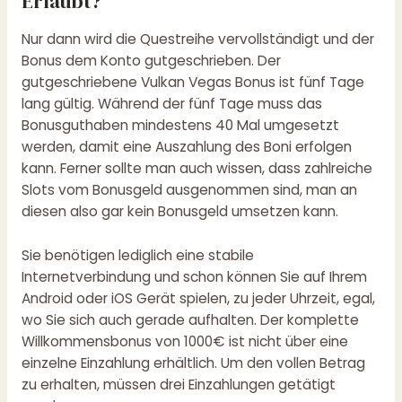
Erlaubt?
Nur dann wird die Questreihe vervollständigt und der
Bonus dem Konto gutgeschrieben. Der
gutgeschriebene Vulkan Vegas Bonus ist fünf Tage
lang gültig. Während der fünf Tage muss das
Bonusguthaben mindestens 40 Mal umgesetzt
werden, damit eine Auszahlung des Boni erfolgen
kann. Ferner sollte man auch wissen, dass zahlreiche
Slots vom Bonusgeld ausgenommen sind, man an
diesen also gar kein Bonusgeld umsetzen kann.
Sie benötigen lediglich eine stabile
Internetverbindung und schon können Sie auf Ihrem
Android oder iOS Gerät spielen, zu jeder Uhrzeit, egal,
wo Sie sich auch gerade aufhalten. Der komplette
Willkommensbonus von 1000€ ist nicht über eine
einzelne Einzahlung erhältlich. Um den vollen Betrag
zu erhalten, müssen drei Einzahlungen getätigt