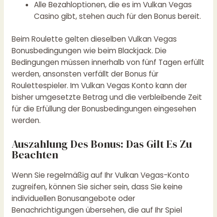
Alle Bezahloptionen, die es im Vulkan Vegas
Casino gibt, stehen auch für den Bonus bereit.
Beim Roulette gelten dieselben Vulkan Vegas
Bonusbedingungen wie beim Blackjack. Die
Bedingungen müssen innerhalb von fünf Tagen erfüllt
werden, ansonsten verfällt der Bonus für
Roulettespieler. Im Vulkan Vegas Konto kann der
bisher umgesetzte Betrag und die verbleibende Zeit
für die Erfüllung der Bonusbedingungen eingesehen
werden.
Auszahlung Des Bonus: Das Gilt Es Zu
Beachten
Wenn Sie regelmäßig auf Ihr Vulkan Vegas-Konto
zugreifen, können Sie sicher sein, dass Sie keine
individuellen Bonusangebote oder
Benachrichtigungen übersehen, die auf Ihr Spiel