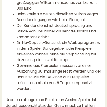
großzügigen Willkommensbonus von bis zu 1 .
000 Euro.
Beim Roulette gelten dieselben Vulkan Vegas
Bonusbedingungen wie beim Blackjack.
Der Kundendienst ist deutschsprachig und
wurde von uns immer als sehr freundlich und
kompetent erlebt.
Ein No-Deposit-Bonus ist ein Werbeprogramm,
in dem Spieler Bonusgelder oder Freispiele
erwerben können, ohne die Verpflichtung zur
Einzahlung eines Geldbetrags.
Gewinne aus Freispielen müssen vor einer
Auszahlung 30-mal umgesetzt werden und der
Bonus sowie die Gewinne aus Freispielen
müssen innerhalb von 5 Tagen umgesetzt
werden.
Unsere umfangreiche Palette an Casino Spielen ist
darauf ausgerichtet, jeden Geschmack zu treffen.