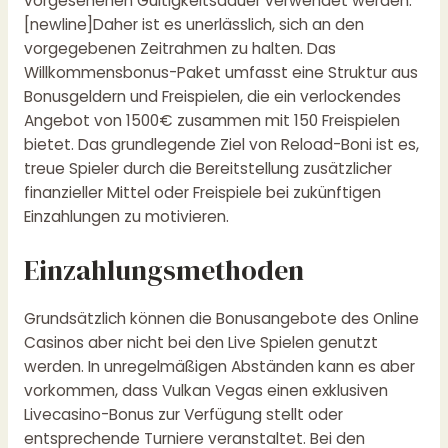
vorgesehenen Gültigkeitsdauer verwendet werden.
[newline]Daher ist es unerlässlich, sich an den
vorgegebenen Zeitrahmen zu halten. Das
Willkommensbonus-Paket umfasst eine Struktur aus
Bonusgeldern und Freispielen, die ein verlockendes
Angebot von 1500€ zusammen mit 150 Freispielen
bietet. Das grundlegende Ziel von Reload-Boni ist es,
treue Spieler durch die Bereitstellung zusätzlicher
finanzieller Mittel oder Freispiele bei zukünftigen
Einzahlungen zu motivieren.
Einzahlungsmethoden
Grundsätzlich können die Bonusangebote des Online
Casinos aber nicht bei den Live Spielen genutzt
werden. In unregelmäßigen Abständen kann es aber
vorkommen, dass Vulkan Vegas einen exklusiven
Livecasino-Bonus zur Verfügung stellt oder
entsprechende Turniere veranstaltet. Bei den