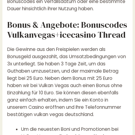
Bonuscodes ein Verfallsdatum oder eine bestimmte
Dauer hinsichtlich ihrer Nutzung haben.
Bonus & Angebote: Bonuscodes
Vulkanvegas+icecasino Thread
Die Gewinne aus den Freispielen werden als
Bonusgeld ausgezahlt, das Umsatzbedingungen von
3x unterliegt. Sie haben 3 Tage Zeit, um das
Guthaben umzusetzen, und der maximale Betrag
liegt bei 25 Euro. Neben dem Bonus mit 25 Euro
haben wir bei Vulkan Vegas auch einen Bonus ohne
Einzahlung für 10 Euro. Sie können diesen ebenfalls
ganz einfach erhalten, indem Sie ein Konto in
unserem Casino eröffnen und Ihre Telefonnummer
bestätigen
vulkan vegas deutschland
.
Um die neuesten Boni und Promotionen bei