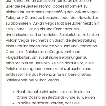
die Teilnahme an exklusiven Turnieren bieten. Um
über die neuesten Promo-Codes informiert zu
bleiben, ist es ratsam, regelmäßig den Vulkan Vegas
Telegram-Chanel zu besuchen oder den Newsletter
zu abonnieren. Vulkan Vegas lädt Besucher herzlich in
sein Online-Casino ein und rühmt sich, ein
dynamisches und erfreuliches Spielerlebnis zu bieten.
Vulkan Vegas zeichnet sich durch die Bereitstellung
einer umfassenden Palette von Boni und Promotion-
Codes, die Spieler mit außergewöhnlichen
Möglichkeiten, um zusätzliche Belohnungen zu
erhalten bieten. Bereiten Sie sich darauf vor, in ein
Reich der anregenden Anreize einzutauchen und
entfesseln Sie das Potenzial für ein bereichertes
Spielerlebnis bei Vulkan Vegas.
Nichts könnte einfacher sein, als in diesem
Online Casino ein Bestandskunde zu werden.
Es sollte beachtet werden, dass die