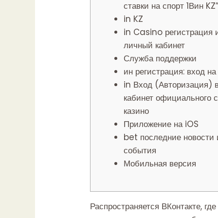
ставки на спорт 1Вин KZ
in KZ
in Casino регистрация 
личный кабинет
Служба поддержки
ин регистрация: вход на
in Вход (Авторизация) 
кабинет официального 
казино
Приложение на iOS
bet последние новости 
события
Мобильная версия
Распространяется ВКонтакте, гд