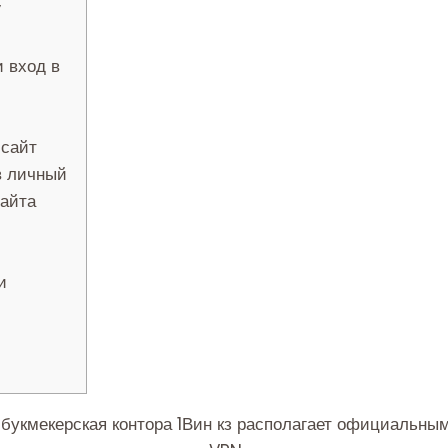
”
и вход в
 сайт
в личный
сайта
и
е букмекерская контора 1Вин кз располагает официаль