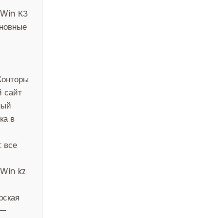
1Win КЗ
сновные
Конторы
й сайт
ный
ка в
: все
1Win kz
рская
 —