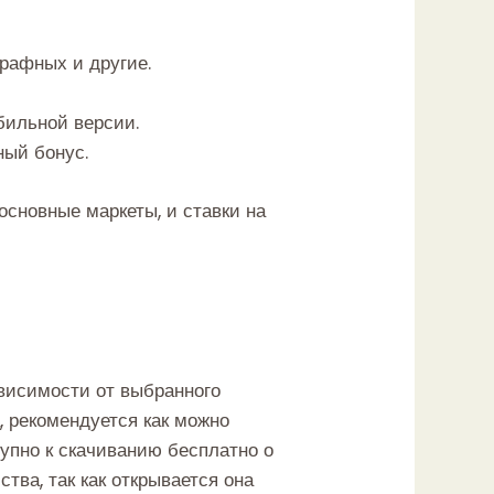
трафных и другие.
бильной версии.
ный бонус.
основные маркеты, и ставки на
ависимости от выбранного
а, рекомендуется как можно
тупно к скачиванию бесплатно о
тва, так как открывается она