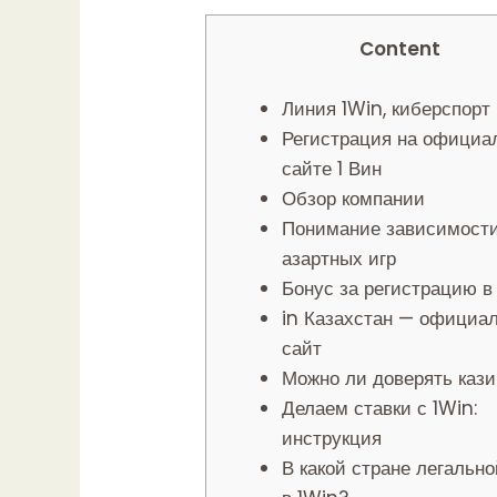
Content
Линия 1Win, киберспорт 
Регистрация на официа
сайте 1 Вин
Обзор компании
Понимание зависимости
азартных игр
Бонус за регистрацию в
in Казахстан — официа
сайт
Можно ли доверять кази
Делаем ставки с 1Win:
инструкция
В какой стране легально