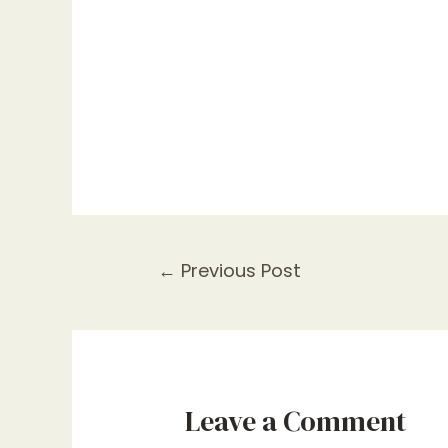
Post
←
Previous Post
navigation
Leave a Comment