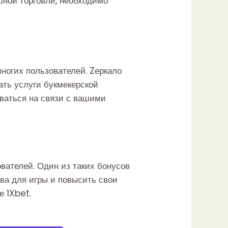
шной торговли, необходимо
многих пользователей. Zеркало
ать услуги букмекерской
аваться на связи с вашими
вателей. Один из таких бонусов
ва для игры и повысить свои
е 1Xbet.