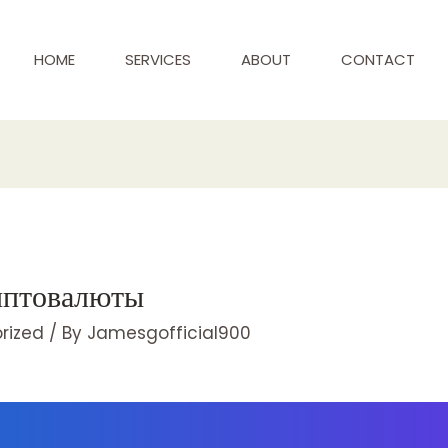
HOME
SERVICES
ABOUT
CONTACT
иптовалюты
rized
/ By
Jamesgofficial900