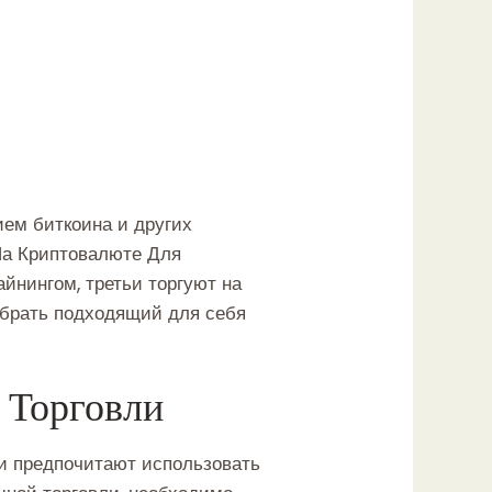
ием биткоина и других
На Криптовалюте Для
йнингом, третьи торгуют на
ыбрать подходящий для себя
 Торговли
ли предпочитают использовать