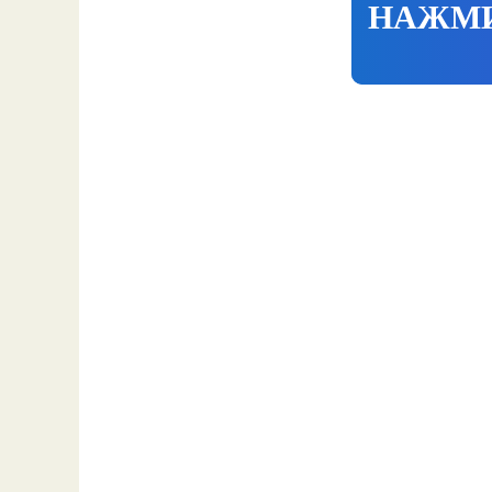
НАЖМИ