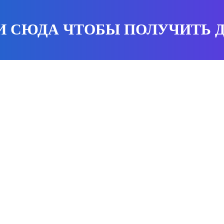
 СЮДА ЧТОБЫ ПОЛУЧИТЬ 