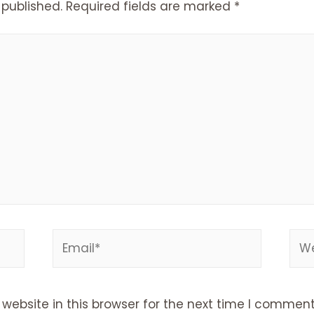
 published.
Required fields are marked
*
Email*
Web
ebsite in this browser for the next time I comment