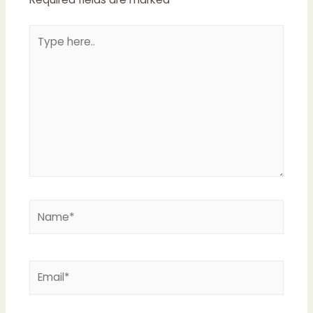
Type
here..
Name*
Email*