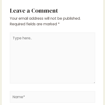
Leave a Comment
Your email address will not be published.
Required fields are marked
*
Type
here..
Name*