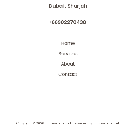
Dubai , Sharjah
+66902270430
Home
Services
About
Contact
Copyright © 2026 primesolution.uk | Powered by primesolution.uk