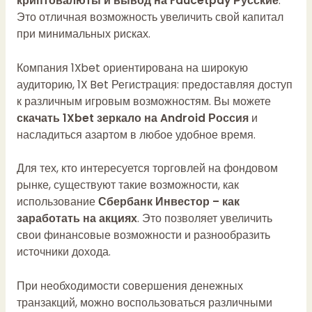
криптовалюты и вывод на Faucetpay Русские
.
Это отличная возможность увеличить свой капитал
при минимальных рисках.
Компания 1Xbet ориентирована на широкую
аудиторию,
1X Bet Регистрация:
предоставляя доступ
к различным игровым возможностям. Вы можете
скачать 1Xbet зеркало на Android Россия
и
насладиться азартом в любое удобное время.
Для тех, кто интересуется торговлей на фондовом
рынке, существуют такие возможности, как
использование
Сбербанк Инвестор – как
заработать на акциях
. Это позволяет увеличить
свои финансовые возможности и разнообразить
источники дохода.
При необходимости совершения денежных
транзакций, можно воспользоваться различными