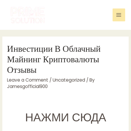
Skip
to
content
Mai
Men
Инвестиции В Облачный
Майнинг Криптовалюты
Отзывы
Leave a Comment
/
Uncategorized
/ By
Jamesgofficial900
НАЖМИ СЮДА