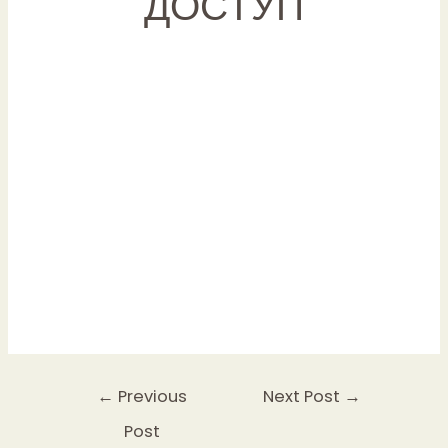
ДОСТУП
Post
←
Previous
Next Post
→
navigation
Post