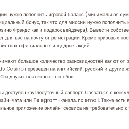
акции нужно пополнить игровой баланс (минимальная сум
фициальный бонус, так что для миссии нужно пополнить
азино Френдс
как и подарок вейджера). Вывести собстве
дет для вас на почту от регистрации. Кроме призовых п
войствах официальных и щедрых акций.
нимают большое количество разновидностей валют от р
s Casino переведен на английский, русский и другие я
a и других платежных способов.
 доступен круглосуточный саппорт. Связаться с консу
айн-чата или Telegram-канала, по email. Также есть 
ильное приложение онлайн-сервиса не требовательно к