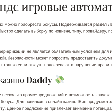
ндс игровые автома
рых можно приобрести бонусы. Поддерживается раздел Л
ыстро сделать выборку по новизне, типу, провайдеру, п
ерификации не является обязательным условием для и
ужба безопасности может попросить предоставить доку
т только если аккаунт подозревают в нарушении прави
 казино Daddy
 несколько промо-предложений и возможность запуска 
бонуса. Для новичков в онлайн казино 1Вин предусмотр
иту. Данное предложение привлекает внимание потенциа