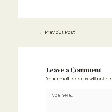
Post
←
Previous Post
navigation
Leave a Comment
Your email address will not be
Type
here..