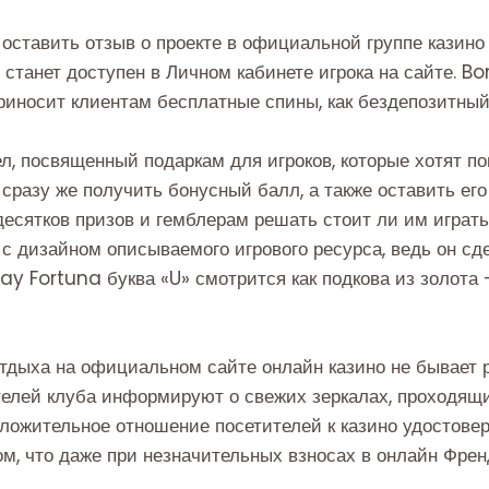
оставить отзыв о проекте в официальной группе казино 
станет доступен в Личном кабинете игрока на сайте. Bo
риносит клиентам бесплатные спины, как бездепозитный
л, посвященный подаркам для игроков, которые хотят по
разу же получить бонусный балл, а также оставить его 
десятков призов и гемблерам решать стоит ли им играть
 с дизайном описываемого игрового ресурса, ведь он сд
lay Fortuna буква «U» смотрится как подкова из золота
тдыха на официальном сайте онлайн казино не бывает 
елей клуба информируют о свежих зеркалах, проходящих
оложительное отношение посетителей к казино удостов
ом, что даже при незначительных взносах в онлайн Френ