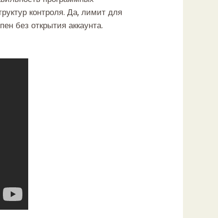
руктур контроля. Да, лимит для
ен без открытия аккаунта.