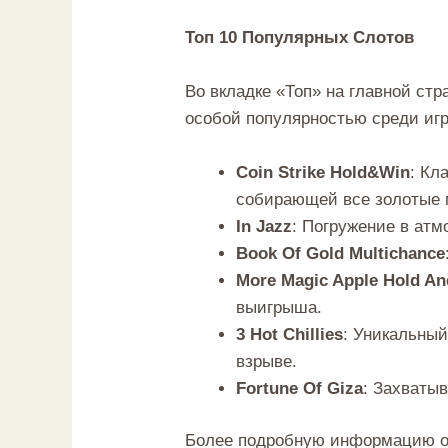
Топ 10 Популярных Слотов
Во вкладке «Топ» на главной ст
особой популярностью среди игр
Coin Strike Hold&Win
: Кл
собирающей все золотые 
In Jazz
: Погружение в ат
Book Of Gold Multichance
More Magic Apple Hold A
выигрыша.
3 Hot Chillies
: Уникальный
взрыве.
Fortune Of Giza
: Захваты
Более подробную информацию о 