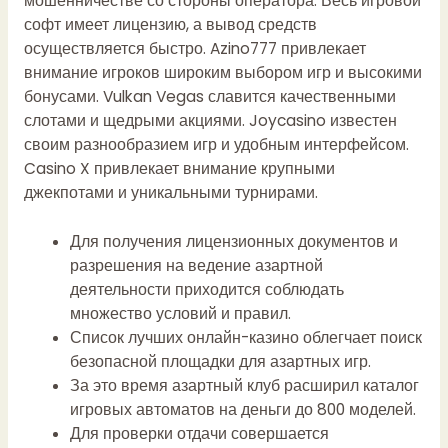
мошенничестве со стороны оператора. Весь игровой
софт имеет лицензию, а вывод средств
осуществляется быстро. Azino777 привлекает
внимание игроков широким выбором игр и высокими
бонусами. Vulkan Vegas славится качественными
слотами и щедрыми акциями. Joycasino известен
своим разнообразием игр и удобным интерфейсом.
Casino X привлекает внимание крупными
джекпотами и уникальными турнирами.
Для получения лицензионных документов и
разрешения на ведение азартной
деятельности приходится соблюдать
множество условий и правил.
Список лучших онлайн-казино облегчает поиск
безопасной площадки для азартных игр.
За это время азартный клуб расширил каталог
игровых автоматов на деньги до 800 моделей.
Для проверки отдачи совершается