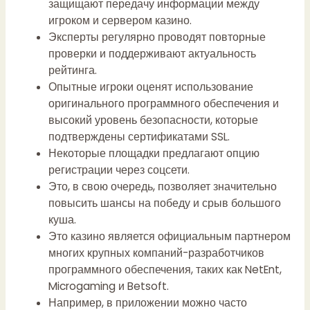
защищают передачу информации между
игроком и сервером казино.
Эксперты регулярно проводят повторные
проверки и поддерживают актуальность
рейтинга.
Опытные игроки оценят использование
оригинального программного обеспечения и
высокий уровень безопасности, которые
подтверждены сертификатами SSL.
Некоторые площадки предлагают опцию
регистрации через соцсети.
Это, в свою очередь, позволяет значительно
повысить шансы на победу и срыв большого
куша.
Это казино является официальным партнером
многих крупных компаний-разработчиков
программного обеспечения, таких как NetEnt,
Microgaming и Betsoft.
Например, в приложении можно часто