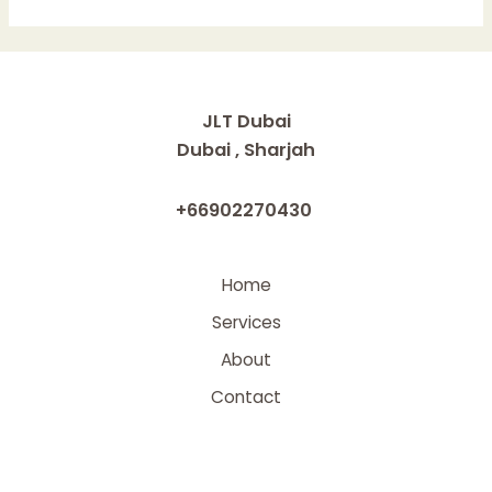
JLT Dubai
Dubai , Sharjah
+66902270430
Home
Services
About
Contact