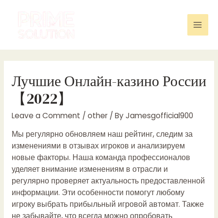
Skip
to
content
Mai
Men
Лучшие Онлайн-казино России
️【2022】
Leave a Comment
/
other
/ By
Jamesgofficial900
Мы регулярно обновляем наш рейтинг, следим за
изменениями в отзывах игроков и анализируем
новые факторы. Наша команда профессионалов
уделяет внимание изменениям в отрасли и
регулярно проверяет актуальность предоставленной
информации. Эти особенности помогут любому
игроку выбрать прибыльный игровой автомат. Также
не забывайте, что всегда можно опробовать