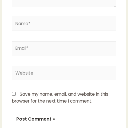
Name*
Email*
Website
Save my name, email, and website in this
browser for the next time I comment.