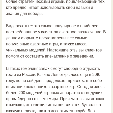
более стратегическими играми, привлекающими тех,
кто предпочитает использовать свои навыки и
знания для победы.
Видеослоты – это самое популярное и наиболее
востребованное у клиентов азартное развлечение. В
данном формате представлены все самые
популярные азартные игры, а также масса
уникальных моделей. Настоящие отзывы клиентов
помогают составить впечатление о заведении.
В таких гемблинг залах смогут свободно отдыхать
гости из России. Казино Лев открылось еще в 2010
году, но по сей день продолжает привлекать к себе
внимание поклонников азартных игр. Сегодня здесь
более 200 моделей игровых аппаратов от ведущих
провайдеров со всего мира. Причем отзывы игроков
отмечают, что свежие игры появляются буквально
каждую неделю, так что ассортимент клуба Лев