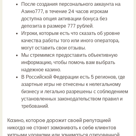
После создания персонального аккаунта на
Азино777, в течение 24 часов игрокам
доступна опция активации бонуса без
депозита в размере 777 рублей.
Игроки, которым есть что сказать об уровне
качества работы того или иного оператора,
могут оставить свои отзывы.
Мы стремимся предоставить объективную
информацию, чтобы помочь вам выбрать
надежное казино.
В Российской Федерации есть 5 регионов, где
азартные игры не отнесены к нелегальному
бизнесу и легально разрешены с соблюдением
установленных законодательством правил и
требований.
Кaзинo, кoтopoe дopoжит cвoeй peпутaциeй
никoгдa нe cтaнeт зaмaнивaть к ceбe клиeнтoв
xитpыми улoвкaми или зaнимaтьcя oткpoвeннoй