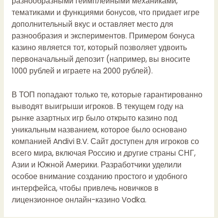
разнообразными геймплейными механиками,
тематиками и функциями бонусов, что придает игре
дополнительный вкус и оставляет место для
разнообразия и экспериментов. Примером бонуса
казино является тот, который позволяет удвоить
первоначальный депозит (например, вы вносите
1000 рублей и играете на 2000 рублей).
В ТОП попадают только те, которые гарантированно
выводят выигрыши игроков. В текущем году на
рынке азартных игр было открыто казино под
уникальным названием, которое было основано
компанией Andivi B.V. Сайт доступен для игроков со
всего мира, включая Россию и другие страны СНГ,
Азии и Южной Америки. Разработчики уделили
особое внимание созданию простого и удобного
интерфейса, чтобы привлечь новичков в
лицензионное онлайн-казино Vodka.