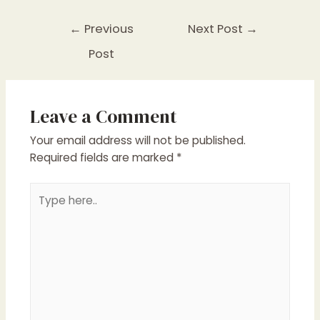
Post
←
Previous
Next Post
→
navigation
Post
Leave a Comment
Your email address will not be published.
Required fields are marked
*
Type
here..