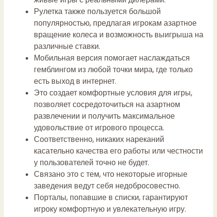
Рулетка также пользуется большой
популярностью, предлагая игрокам азартное
вращение колеса и возможность выигрыша на
различные ставки.
Мобильная версия помогает наслаждаться
гемблингом из любой точки мира, где только
есть выход в интернет.
Это создает комфортные условия для игры,
позволяет сосредоточиться на азартном
развлечении и получить максимальное
удовольствие от игрового процесса.
Соответственно, никаких нареканий
касательно качества его работы или честности
у пользователей точно не будет.
Связано это с тем, что некоторые игорные
заведения ведут себя недобросовестно.
Порталы, попавшие в списки, гарантируют
игроку комфортную и увлекательную игру.