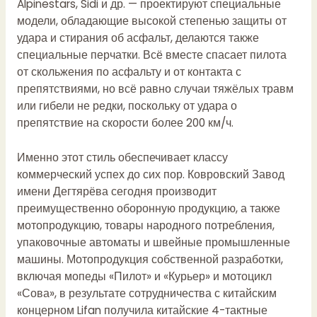
Alpinestars, Sidi и др. — проектируют специальные
модели, обладающие высокой степенью защиты от
удара и стирания об асфальт, делаются также
специальные перчатки. Всё вместе спасает пилота
от скольжения по асфальту и от контакта с
препятствиями, но всё равно случаи тяжёлых травм
или гибели не редки, поскольку от удара о
препятствие на скорости более 200 км/ч.
Именно этот стиль обеспечивает классу
коммерческий успех до сих пор. Ковровский Завод
имени Дегтярёва сегодня производит
преимущественно оборонную продукцию, а также
мотопродукцию, товары народного потребления,
упаковочные автоматы и швейные промышленные
машины. Мотопродукция собственной разработки,
включая мопеды «Пилот» и «Курьер» и мотоцикл
«Сова», в результате сотрудничества с китайским
концерном Lifan получила китайские 4-тактные