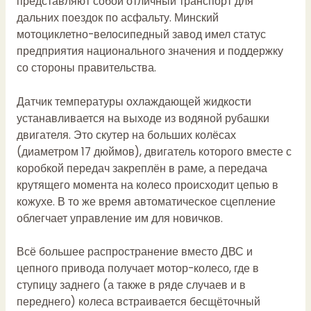
представляют собой отличный транспорт для
дальних поездок по асфальту. Минский
мотоциклетно-велосипедный завод имел статус
предприятия национального значения и поддержку
со стороны правительства.
Датчик температуры охлаждающей жидкости
устанавливается на выходе из водяной рубашки
двигателя. Это скутер на больших колёсах
(диаметром 17 дюймов), двигатель которого вместе с
коробкой передач закреплён в раме, а передача
крутящего момента на колесо происходит цепью в
кожухе. В то же время автоматическое сцепление
облегчает управление им для новичков.
Всё большее распространение вместо ДВС и
цепного привода получает мотор-колесо, где в
ступицу заднего (а также в ряде случаев и в
переднего) колеса встраивается бесщёточный