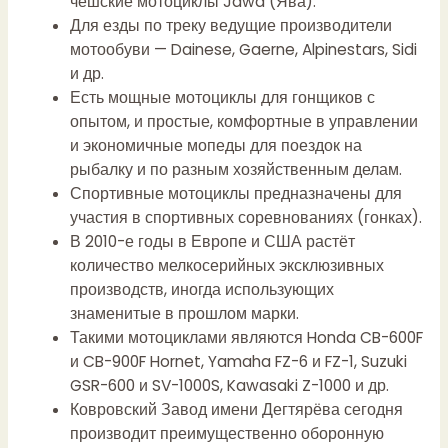
чешские мотоциклы Jawa (Ява).
Для езды по треку ведущие производители
мотообуви — Dainese, Gaerne, Alpinestars, Sidi
и др.
Есть мощные мотоциклы для гонщиков с
опытом, и простые, комфортные в управлении
и экономичные мопеды для поездок на
рыбалку и по разным хозяйственным делам.
Спортивные мотоциклы предназначены для
участия в спортивных соревнованиях (гонках).
В 2010-е годы в Европе и США растёт
количество мелкосерийных эксклюзивных
производств, иногда использующих
знаменитые в прошлом марки.
Такими мотоциклами являются Honda CB-600F
и CB-900F Hornet, Yamaha FZ-6 и FZ-1, Suzuki
GSR-600 и SV-1000S, Kawasaki Z-1000 и др.
Ковровский Завод имени Дегтярёва сегодня
производит преимущественно оборонную