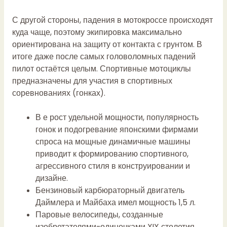
С другой стороны, падения в мотокроссе происходят
куда чаще, поэтому экипировка максимально
ориентирована на защиту от контакта с грунтом. В
итоге даже после самых головоломных падений
пилот остаётся целым. Спортивные мотоциклы
предназначены для участия в спортивных
соревнованиях (гонках).
В е рост удельной мощности, популярность
гонок и подогревание японскими фирмами
спроса на мощные динамичные машины
приводит к формированию спортивного,
агрессивного стиля в конструировании и
дизайне.
Бензиновый карбюраторный двигатель
Даймлера и Майбаха имел мощность 1,5 л.
Паровые велосипеды, созданные
изобретателями-одиночками XIX столетия,