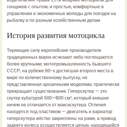
гонщиков с опытом, и простые, комфортные в
управлении и экономичные мопеды для поездок на
рыбалку и по разным хозяйственным делам.
История развития мотоцикла
Теряющие силу европейские производители
традиционных марок исчезают либо поглощаются
более крупными; мотопромышленность бывшего
СССР, на рубеже 80-х достигшая второго места в
мире по количественному выпуску, но
представленная архаичными моделями, практически
прекращает существование. Гиперскутер — это
скутер кубатурой 500—800 см³, который внешне
ничем не отличается от максискутера. Отличия
находятся под пластиком — двигатель и вариатор
гиперскутера жёстко закреплены на раме, а привод
заднего колеса осуществляется цепью, находящейся