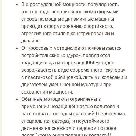
В е рост удельной мощности, популярность
гонок и подогревание японскими фирмами
спроса на мощные динамичные машины
приводит к формированию спортивного,
агрессивного стиля в конструировании и
дизайне.
От кроссовых мотоциклов отпочковываются
потребительские «эндуро», появляются
квадроциклы, а мотороллер 1950-х годов
возрождается в виде современного «скутера»
с пластиковой облицовкой, литыми колёсами и
двигателем уменьшенной кубатуры при
сохранении мощности.
Обычные мотоциклы ограничены в
применении незащищённостью водителя и
пассажира от погодных условий (необходима
специальная одежда) и неустойчивого
движения на снежном и ледовом покрове
дорог (кроме оборудованных коляской).