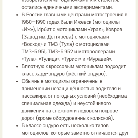
остались единичными экспериментами.
В России главными центрами мотостроения в
1980—1990 годах были Ижевск (мотоциклы
«Иж»), Ирбит с мотоциклами «Урал», Ковров
(Завод им. Дегтярёва) с мотоциклами
«Восход» и ТМЗ (Тула) с мотоциклами
ТМЗ-5.951, ТМЗ-5.952 и мотороллерами
«Тула», «Тулица», «Турист» и «Муравей».
Вплотную к кроссовым мотоциклам подходит
класс хард-эндуро (жёсткий эндуро).
Обычные мотоциклы ограничены в
применении незащищённостью водителя и
пассажира от погодных условий (необходима
специальная одежда) и неустойчивого
движения на снежном и ледовом покрове
дорог (кроме оборудованных коляской).
В классе эндуро есть несколько типов
мотоциклов, которые заметно отличаются друг