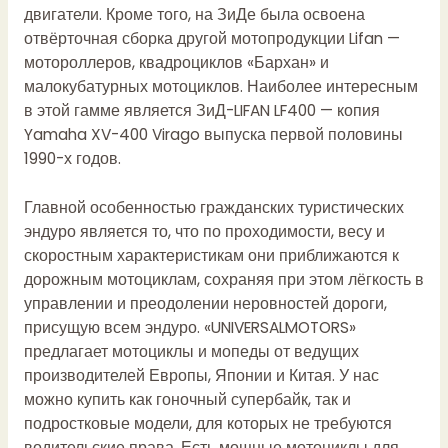
двигатели. Кроме того, на ЗиДе была освоена
отвёрточная сборка другой мотопродукции Lifan —
мотороллеров, квадроциклов «Бархан» и
малокубатурных мотоциклов. Наиболее интересным
в этой гамме является ЗиД-LIFAN LF400 — копия
Yamaha XV-400 Virago выпуска первой половины
1990-х годов.
Главной особенностью гражданских туристических
эндуро является то, что по проходимости, весу и
скоростным характеристикам они приближаются к
дорожным мотоциклам, сохраняя при этом лёгкость в
управлении и преодолении неровностей дороги,
присущую всем эндуро. «UNIVERSALMOTORS»
предлагает мотоциклы и мопеды от ведущих
производителей Европы, Японии и Китая. У нас
можно купить как гоночный супербайк, так и
подростковые модели, для которых не требуются
водительские права. Есть мощные мотоциклы для