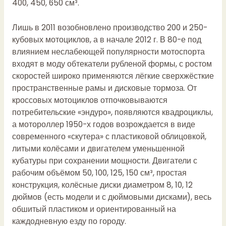
400, 450, 650 см³.
Лишь в 2011 возобновлено производство 200 и 250-
кубовых мотоциклов, а в начале 2012 г. В 80-е под
влиянием неслабеющей популярности мотоспорта
входят в моду обтекатели рубленой формы, с ростом
скоростей широко применяются лёгкие сверхжёсткие
пространственные рамы и дисковые тормоза. От
кроссовых мотоциклов отпочковываются
потребительские «эндуро», появляются квадроциклы,
а мотороллер 1950-х годов возрождается в виде
современного «скутера» с пластиковой облицовкой,
литыми колёсами и двигателем уменьшенной
кубатуры при сохранении мощности. Двигатели с
рабочим объёмом 50, 100, 125, 150 см³, простая
конструкция, колёсные диски диаметром 8, 10, 12
дюймов (есть модели и с дюймовыми дисками), весь
обшитый пластиком и ориентированный на
каждодневную езду по городу.