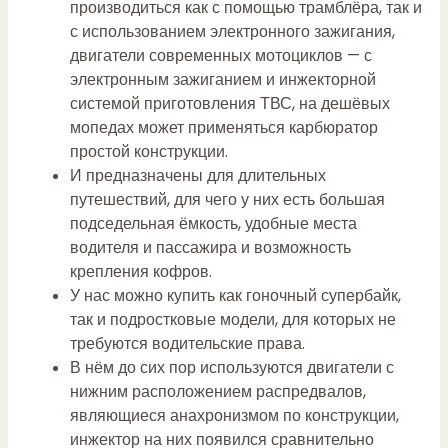
производиться как с помощью трамблёра, так и
с использованием электронного зажигания,
двигатели современных мотоциклов — с
электронным зажиганием и инжекторной
системой приготовления ТВС, на дешёвых
мопедах может применяться карбюратор
простой конструкции.
И предназначены для длительных
путешествий, для чего у них есть большая
подседельная ёмкость, удобные места
водителя и пассажира и возможность
крепления кофров.
У нас можно купить как гоночный супербайк,
так и подростковые модели, для которых не
требуются водительские права.
В нём до сих пор используются двигатели с
нижним расположением распредвалов,
являющиеся анахронизмом по конструкции,
инжектор на них появился сравнительно