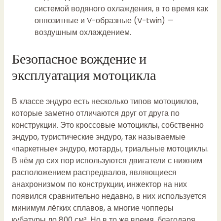
системой водяного охлаждения, в то время как
оппозитные и V-образные (V-twin) —
воздушным охлаждением.
Безопасное вождение и
эксплуатация мотоцикла
В классе эндуро есть несколько типов мотоциклов,
которые заметно отличаются друг от друга по
конструкции. Это кроссовые мотоциклы, собственно
эндуро, туристические эндуро, так называемые
«паркетные» эндуро, мотарды, триальные мотоциклы.
В нём до сих пор используются двигатели с нижним
расположением распредвалов, являющиеся
анахронизмом по конструкции, инжектор на них
появился сравнительно недавно, в них используется
минимум лёгких сплавов, а многие чопперы
кубатуры до 800 см³. Но в то же время, благодаря