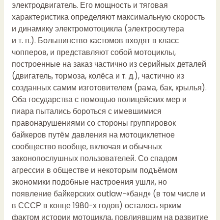
электродвигатель. Его мощность и тяговая
характеристика определяют максимальную скорость
и динамику электромотоцикла (электроскутера
и т. п.). Большинство кастомов входят в класс
чопперов, и представляют собой мотоциклы,
построенные на заказ частично из серийных деталей
(двигатель, тормоза, колёса и т. д.), частично из
созданных самим изготовителем (рама, бак, крылья).
Оба государства с помощью полицейских мер и
пиара пытались бороться с имевшимися
правонарушениями со стороны группировок
байкеров путём давления на мотоциклетное
сообщество вообще, включая и обычных
законопослушных пользователей. Со спадом
агрессии в обществе и некоторым подъёмом
экономики подобные настроения ушли, но
появление байкерских outlaw-«банд» (в том числе и
в СССР в конце 1980-х годов) осталось ярким
фактом истории мотоцикла, повлиявшим на развитие