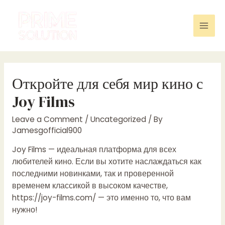
Skip
to
content
Mai
Men
Откройте для себя мир кино с
Joy Films
Leave a Comment
/
Uncategorized
/ By
Jamesgofficial900
Joy Films — идеальная платформа для всех
любителей кино. Если вы хотите наслаждаться как
последними новинками, так и проверенной
временем классикой в высоком качестве,
https://joy-films.com/
— это именно то, что вам
нужно!