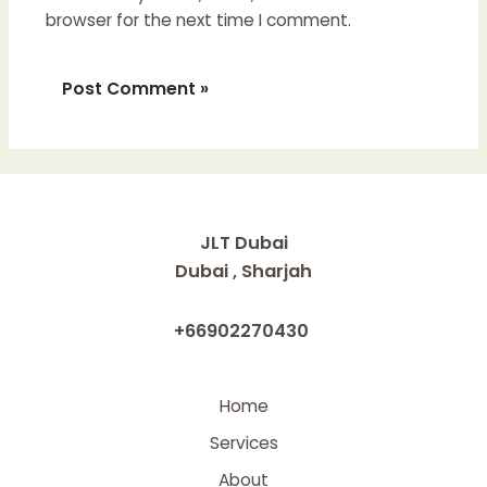
browser for the next time I comment.
JLT Dubai
Dubai , Sharjah
+66902270430
Home
Services
About