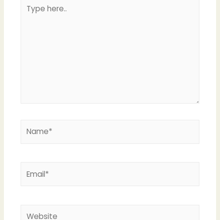
Type
here..
Name*
Email*
Website