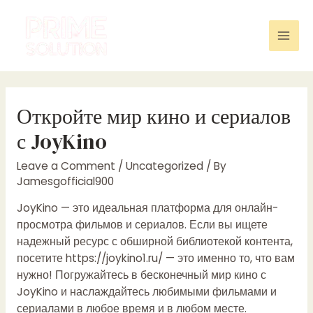
Skip
to
content
Mai
Men
Откройте мир кино и сериалов
с JoyKino
Leave a Comment
/
Uncategorized
/ By
Jamesgofficial900
JoyKino — это идеальная платформа для онлайн-
просмотра фильмов и сериалов. Если вы ищете
надежный ресурс с обширной библиотекой контента,
посетите
https://joykino1.ru/
— это именно то, что вам
нужно! Погружайтесь в бесконечный мир кино с
JoyKino и наслаждайтесь любимыми фильмами и
сериалами в любое время и в любом месте.