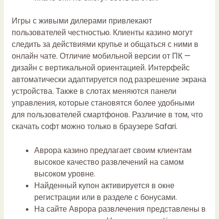
Игры с живыми дилерами привлекают
пользователей честностью. Клиенты казино могут
следить за действиями крупье и общаться с ними в
онлайн чате. Отличие мобильной версии от ПК —
дизайн с вертикальной ориентацией. Интерфейс
автоматически адаптируется под разрешение экрана
устройства. Также в слотах меняются панели
управления, которые становятся более удобными
для пользователей смартфонов. Различие в том, что
скачать софт можно только в браузере Safari.
Аврора казино предлагает своим клиентам
высокое качество развлечений на самом
высоком уровне.
Найденный купон активируется в окне
регистрации или в разделе с бонусами.
На сайте Аврора развлечения представлены в