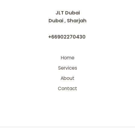
JLT Dubai
Dubai , Sharjah
+66902270430
Home
Services
About
Contact