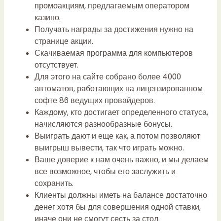
промоакциям, предлагаемым оператором
казино.
Получать награды за достижения нужно на
странице акции.
Скачиваемая программа для компьютеров
отсутствует.
Для этого на сайте собрано более 4000
автоматов, работающих на лицензированном
софте 86 ведущих провайдеров.
Каждому, кто достигает определенного статуса,
начисляются разнообразные бонусы.
Выиграть дают и еще как, а потом позволяют
выигрыш вывести, так что играть можно.
Ваше доверие к нам очень важно, и мы делаем
все возможное, чтобы его заслужить и
сохранить.
Клиенты должны иметь на балансе достаточно
денег хотя бы для совершения одной ставки,
иначе они не смогут сесть за стол.