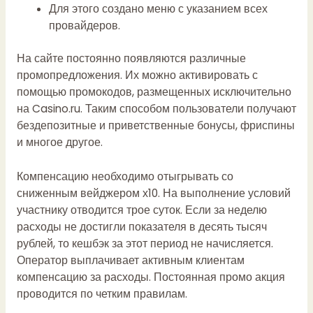
Для этого создано меню с указанием всех
провайдеров.
На сайте постоянно появляются различные
промопредложения. Их можно активировать с
помощью промокодов, размещенных исключительно
на Casino.ru. Таким способом пользователи получают
бездепозитные и приветственные бонусы, фриспины
и многое другое.
Компенсацию необходимо отыгрывать со
сниженным вейджером х10. На выполнение условий
участнику отводится трое суток. Если за неделю
расходы не достигли показателя в десять тысяч
рублей, то кешбэк за этот период не начисляется.
Оператор выплачивает активным клиентам
компенсацию за расходы. Постоянная промо акция
проводится по четким правилам.