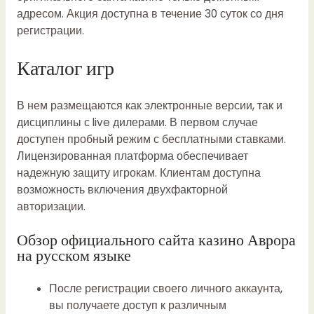
адресом. Акция доступна в течение 30 суток со дня
регистрации.
Каталог игр
В нем размещаются как электронные версии, так и
дисциплины с live дилерами. В первом случае
доступен пробный режим с бесплатными ставками.
Лицензированная платформа обеспечивает
надежную защиту игрокам. Клиентам доступна
возможность включения двухфакторной
авторизации.
Обзор официального сайта казино Аврора
на русском языке
После регистрации своего личного аккаунта,
вы получаете доступ к различным