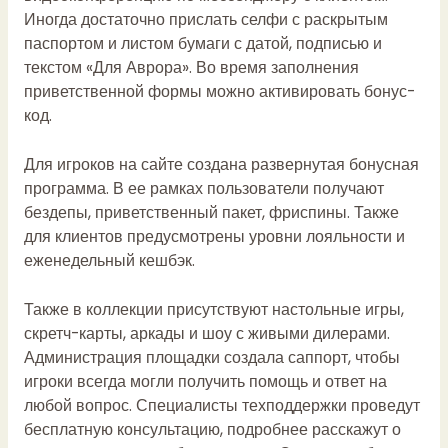
Иногда достаточно прислать селфи с раскрытым
паспортом и листом бумаги с датой, подписью и
текстом «Для Аврора». Во время заполнения
приветственной формы можно активировать бонус-
код.
Для игроков на сайте создана развернутая бонусная
программа. В ее рамках пользователи получают
бездепы, приветственный пакет, фриспины. Также
для клиентов предусмотрены уровни лояльности и
еженедельный кешбэк.
Также в коллекции присутствуют настольные игры,
скретч-карты, аркады и шоу с живыми дилерами.
Администрация площадки создала саппорт, чтобы
игроки всегда могли получить помощь и ответ на
любой вопрос. Специалисты техподдержки проведут
бесплатную консультацию, подробнее расскажут о