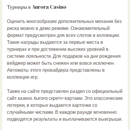
Турниры в Aurora Casino
Оценить многообразие дополнительных механик без
риска можно в демо режиме. Ознакомительный
формат предусмотрен для всех слотов в коллекции.
Такие награды выдаются за первые места в
турнирах и при достижении высоких уровней в
системе лояльности. Для подарков на дни рождения
вейджер может быть снижен или вовсе исключен.
Автоматы этого провайдера представлены в
коллекции игр.
Также на сайте представлен раздел со
официальный
сайт казино Aurora
скретч-картами. Это классические
лотереи, в которых выдаются карточки со
случайными числами. В каждом раунде мгновенно
подводятся результаты и выплачиваются выигрыши.