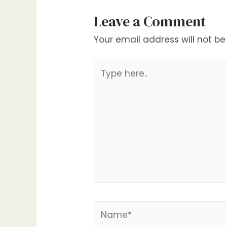
Leave a Comment
Your email address will not be
Type
here..
Name*