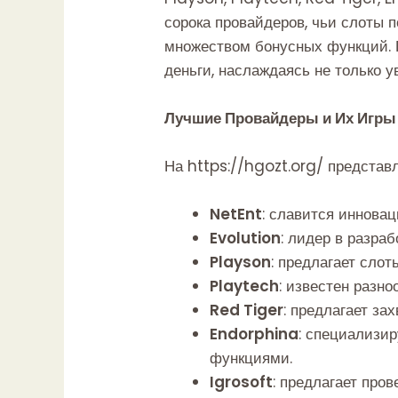
сорока провайдеров, чьи слоты 
множеством бонусных функций. 
деньги, наслаждаясь не только 
Лучшие Провайдеры и Их Игры
На
https://hgozt.org/
представл
NetEnt
: славится иннова
Evolution
: лидер в разра
Playson
: предлагает сло
Playtech
: известен раз
Red Tiger
: предлагает з
Endorphina
: специализи
функциями.
Igrosoft
: предлагает про