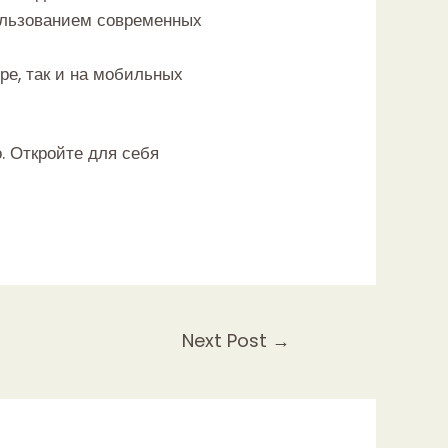
ользованием современных
ре, так и на мобильных
. Откройте для себя
Next Post
→