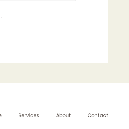
.
e
Services
About
Contact