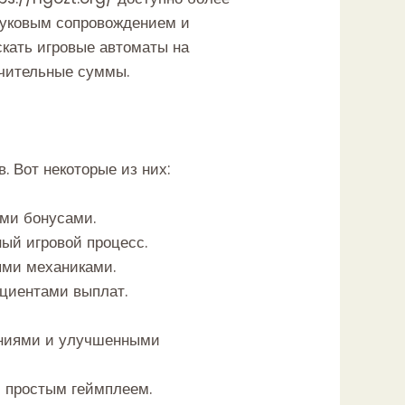
звуковым сопровождением и
кать игровые автоматы на
ачительные суммы.
 Вот некоторые из них:
ми бонусами.
ый игровой процесс.
ыми механиками.
циентами выплат.
ениями и улучшенными
и простым геймплеем.