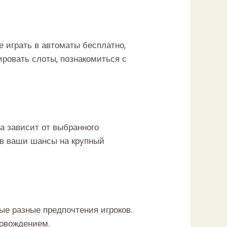
е играть в автоматы бесплатно,
ировать слоты, познакомиться с
а зависит от выбранного
ов ваши шансы на крупный
ые разные предпочтения игроков.
ровождением.