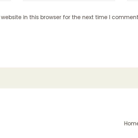
ebsite in this browser for the next time I comment
Hom