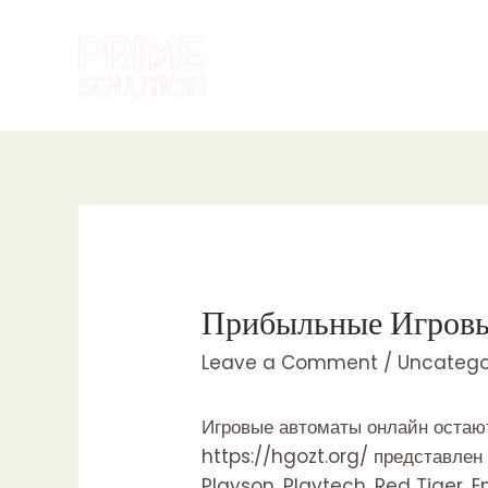
Skip
to
content
Прибыльные Игровы
Leave a Comment
/
Uncatego
Игровые автоматы онлайн остают
https://hgozt.org/
представлен 
Playson, Playtech, Red Tiger, E