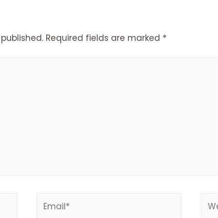
 published.
Required fields are marked
*
Email*
Web