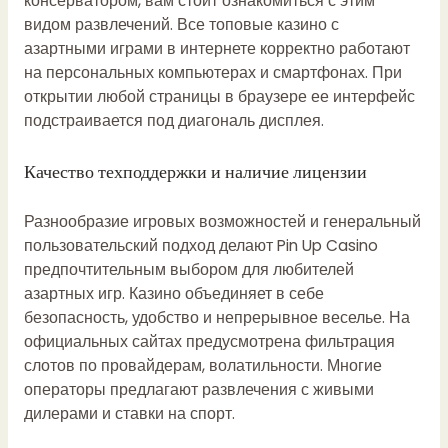
консерватором, вам стоит ознакомиться с этим
видом развлечений. Все топовые казино с
азартными играми в интернете корректно работают
на персональных компьютерах и смартфонах. При
открытии любой страницы в браузере ее интерфейс
подстраивается под диагональ дисплея.
Качество техподдержки и наличие лицензии
Разнообразие игровых возможностей и генеральный
пользовательский подход делают Pin Up Casino
предпочтительным выбором для любителей
азартных игр. Казино объединяет в себе
безопасность, удобство и непрерывное веселье. На
официальных сайтах предусмотрена фильтрация
слотов по провайдерам, волатильности. Многие
операторы предлагают развлечения с живыми
дилерами и ставки на спорт.