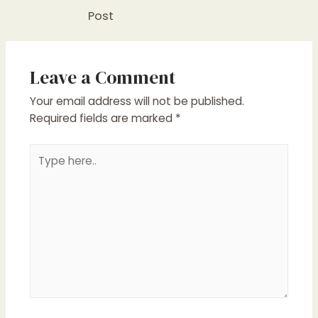
navigation
Post
Leave a Comment
Your email address will not be published.
Required fields are marked
*
Type
here..