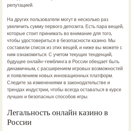
репутацией.
На других пользователи могут в несколько раз
увеличить сумму первого депозита. Есть пара вещей,
которые стоит принимать во внимание для того,
чтобы удостовериться в безопасности казино. Мы
составили список из этих вещей, и ниже вы можете с
ним ознакомиться. С учетом текущих тенденций,
будущее онлайн-гемблинга в России обещает быть
динамичным, с расширением игровых возможностей
и появлением новых инновационных платформ.
Следите за изменениями в законодательстве и
трендах индустрии, чтобы всегда оставаться в курсе
лучших и безопасных способов игры.
Легальность онлайн казино в
России