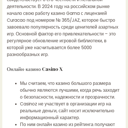
деятельности. В 2024 году на российском рынке
начало свою работу казино Gama с лицензией
Curacao под номером № 365/JAZ, которое быстро
завоевало популярность среди ценителей азартных
игр. Основной фактор его привлекательности – это
регулярное обновление игровой библиотеки, в
которой уже насчитывается более 5000
разнообразных игр.
Онлайн-казино Casino X
Мы считаем, что казино большого размера
обычно являются лучшими, когда речь заходит
о безопасности, надежности и прозрачности.
Casinoz не участвует в организации игр на
реальные деньги, сайт носит исключительно
информационный характер.
По ним онлайн казино из рейтинга получают