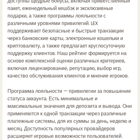
доступны щедрые бонусы, включая приветственный
пакет, еженедельный кешбэк и эксклюзивные
подарки, а также программы лояльности с
различными уровнями привилегий. LEX
поддерживает безопасные и быстрые транзакции
через банковские карты, электронные кошельки и
криптовалюту, а также предлагает круглосуточную
поддержку клиентов. Наш рейтинг формируется на
основе комплексной оценки различных критериев,
включая лицензирование, репутацию, выбор игр,
качество обслуживания клиентов и мнение игроков.
Программа лояльности — привилегии за повышение
статуса аккаунта. Есть минимальные и
максимальные значения для депозита и вывода. Они
применяются к одной транзакции через различные
платежные системы, для их суммы за день, неделю и
месяц. Доступность популярных провайдеров
расширяет игровые возможности пользователей.