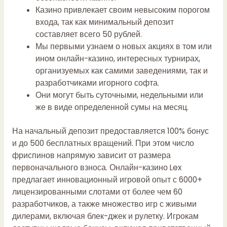
Казино привлекает своим невысоким порогом
входа, так как минимальный депозит
составляет всего 50 рублей.
Мы первыми узнаем о новых акциях в том или
ином онлайн-казино, интересных турнирах,
организуемых как самими заведениями, так и
разработчиками игорного софта.
Они могут быть суточными, недельными или
же в виде определенной сумы на месяц.
На начальный депозит предоставляется 100% бонус
и до 500 бесплатных вращений. При этом число
фриспинов напрямую зависит от размера
первоначального взноса. Онлайн-казино Lex
предлагает инновационный игровой опыт с 6000+
лицензированными слотами от более чем 60
разработчиков, а также множество игр с живыми
дилерами, включая блек-джек и рулетку. Игрокам