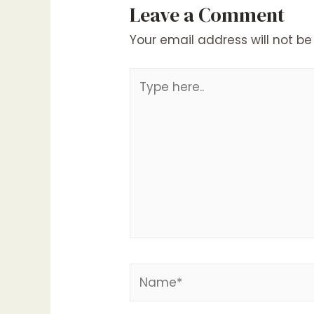
Leave a Comment
Your email address will not be
Type
here..
Name*