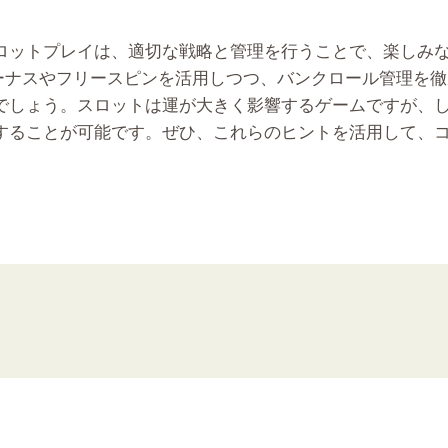
ロットプレイは、適切な戦略と管理を行うことで、楽しみ
ボーナスやフリースピンを活用しつつ、バンクロール管理を
でしょう。スロットは運が大きく影響するゲームですが、
することが可能です。ぜひ、これらのヒントを活用して、