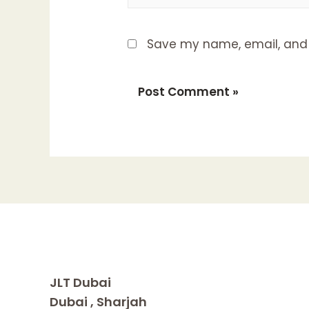
Save my name, email, and w
JLT Dubai
Dubai , Sharjah