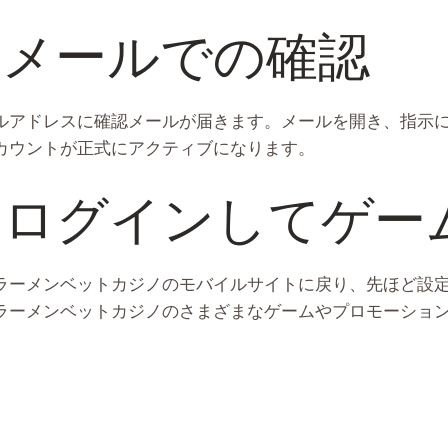
: メールでの確認
ルアドレスに確認メールが届きます。メールを開き、指示
カウントが正式にアクティブになります。
: ログインしてゲ
ラーメンベットカジノ
のモバイルサイトに戻り、先ほど設
ラーメンベットカジノのさまざまなゲームやプロモーショ