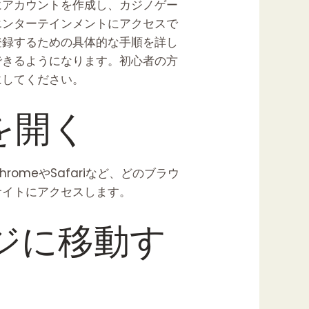
にアカウントを作成し、カジノゲー
エンターテインメントにアクセスで
登録するための具体的な手順を詳し
できるようになります。初心者の方
にしてください。
を開く
omeやSafariなど、どのブラウ
サイトにアクセスします。
ージに移動す