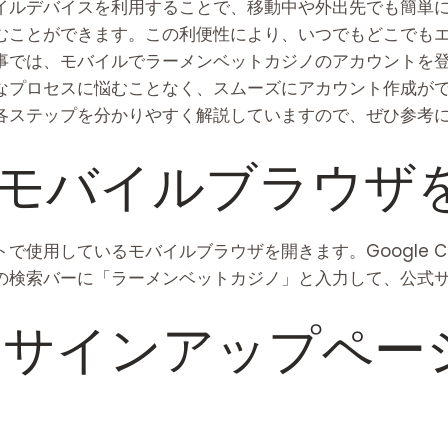
イルデバイスを利用することで、移動中や外出先でも簡単
むことができます。この利便性により、いつでもどこでも
事では、モバイルでラーメンベットカジノのアカウントを
なプロセスに悩むことなく、スムーズにアカウント作成が
各ステップを分かりやすく解説していますので、ぜひ参考
: モバイルブラウザ
使用しているモバイルブラウザを開きます。Google Chr
の検索バーに「
ラーメンベットカジノ
」と入力して、公式
: サインアップペ