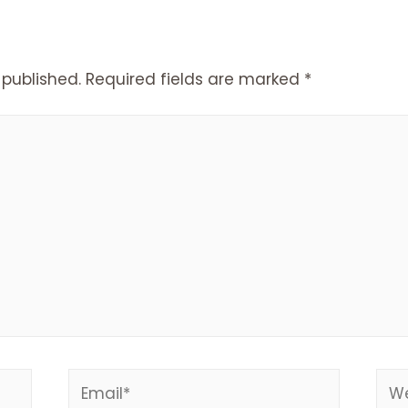
 published.
Required fields are marked
*
Email*
Web