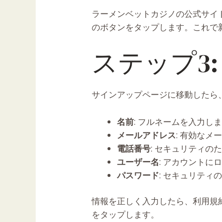
ラーメンベットカジノ
の公式サイ
のボタンをタップします。これで
ステップ3
サインアップページに移動したら
名前
: フルネームを入力し
メールアドレス
: 有効な
電話番号
: セキュリティ
ユーザー名
: アカウント
パスワード
: セキュリテ
情報を正しく入力したら、利用規
をタップします。