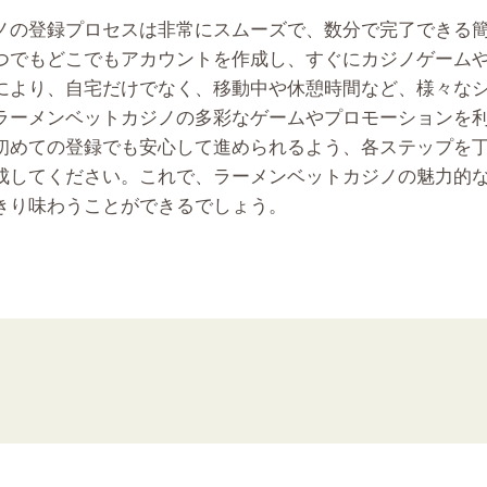
ノ
の登録プロセスは非常にスムーズで、数分で完了できる
つでもどこでもアカウントを作成し、すぐにカジノゲーム
により、自宅だけでなく、移動中や休憩時間など、様々な
ラーメンベットカジノ
の多彩なゲームやプロモーションを
初めての登録でも安心して進められるよう、各ステップを
成してください。これで、ラーメンベットカジノの魅力的
きり味わうことができるでしょう。