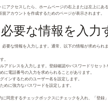
トにアクセスしたら、ホームページの右上または左上にあ
新規アカウントを作成するためのページが表示されます。
: 必要な情報を入力
、必要な情報を入力します。通常、以下の情報が求められ
ます。
メールアドレスを入力します。登録確認やパスワードリセッ
のために電話番号の入力を求められることがあります。
にログインするためのユーザー名を設定します。
ィのために強力なパスワードを設定します。
約に同意するチェックボックスにチェックを入れ、「登録