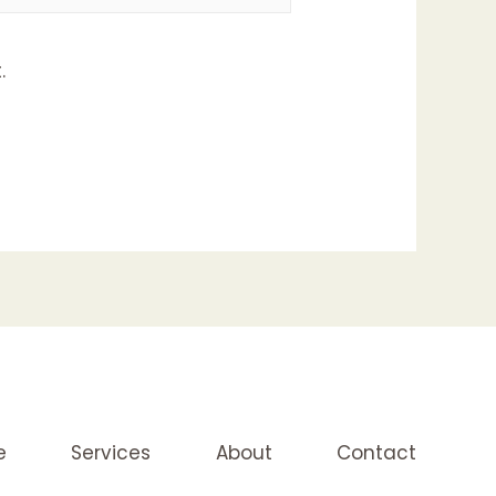
.
e
Services
About
Contact