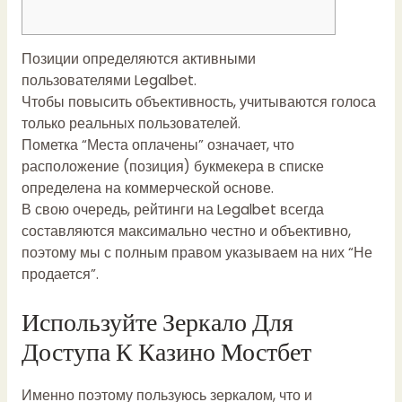
Позиции определяются активными
пользователями Legalbet.
Чтобы повысить объективность, учитываются голоса
только реальных пользователей.
Пометка “Места оплачены” означает, что
расположение (позиция) букмекера в списке
определена на коммерческой основе.
В свою очередь, рейтинги на Legalbet всегда
составляются максимально честно и объективно,
поэтому мы с полным правом указываем на них “Не
продается”.
Используйте Зеркало Для
Доступа К Казино Мостбет
Именно поэтому пользуюсь зеркалом, что и