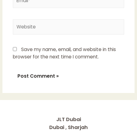
Website
Save my name, email, and website in this
browser for the next time I comment.
JLT Dubai
Dubai , Sharjah