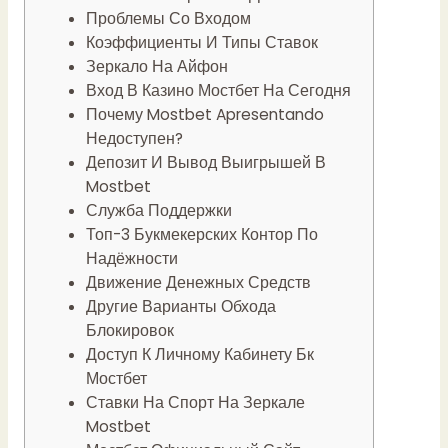
Проблемы Со Входом
Коэффициенты И Типы Ставок
Зеркало На Айфон
Вход В Казино Мостбет На Сегодня
Почему Mostbet Apresentando
Недоступен?
Депозит И Вывод Выигрышей В
Mostbet
Служба Поддержки
Топ-3 Букмекерских Контор По
Надёжности
Движение Денежных Средств
Другие Варианты Обхода
Блокировок
Доступ К Личному Кабинету Бк
Мостбет
Ставки На Спорт На Зеркале
Mostbet