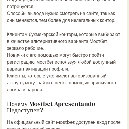
потребуется.
Способы вывода нужно смотреть на сайте, так как
они меняются, тем более для нелегальных контор.
Клиентам букмекерской конторы, которые выбирают
в качестве альтернативного варианта Мостбет
зеркало рабочие.
Новички с его помощью могут быстро пройти
регистрацию,
мостбет
используя любой доступный
вариант активации профиля.
Клиенты, которые уже имеют авторизованный
аккаунт, могут зайти в него с помощью привычного
логина и пароля.
Почему Mostbet Apresentando
Недоступен?
На официальный сайт Mostbet доступен вход после