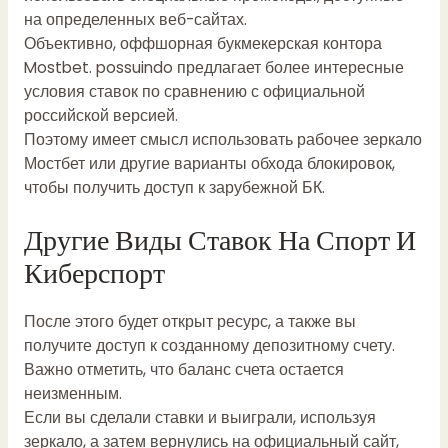
на определенных веб-сайтах.
Объективно, оффшорная букмекерская контора
Mostbet. possuindo предлагает более интересные
условия ставок по сравнению с официальной
российской версией.
Поэтому имеет смысл использовать рабочее зеркало
Мостбет или другие варианты обхода блокировок,
чтобы получить доступ к зарубежной БК.
Другие Виды Ставок На Спорт И
Киберспорт
После этого будет открыт ресурс, а также вы
получите доступ к созданному депозитному счету.
Важно отметить, что баланс счета остается
неизменным.
Если вы сделали ставки и выиграли, используя
зеркало, а затем вернулись на официальный сайт,