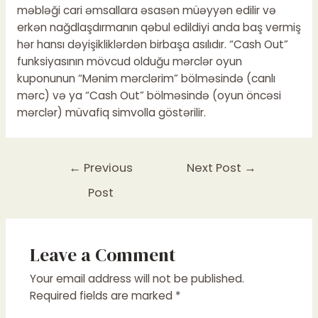
məbləği cari əmsallara əsasən müəyyən edilir və
erkən nağdlaşdırmanın qəbul edildiyi anda baş vermiş
hər hansı dəyişikliklərdən birbaşa asılıdır. “Cash Out”
funksiyasının mövcud olduğu mərclər oyun
kuponunun “Mənim mərclərim” bölməsində (canlı
mərc) və ya “Cash Out” bölməsində (oyun öncəsi
mərclər) müvafiq simvolla göstərilir.
Post
←
Previous
Next Post
→
navigation
Post
Leave a Comment
Your email address will not be published.
Required fields are marked
*