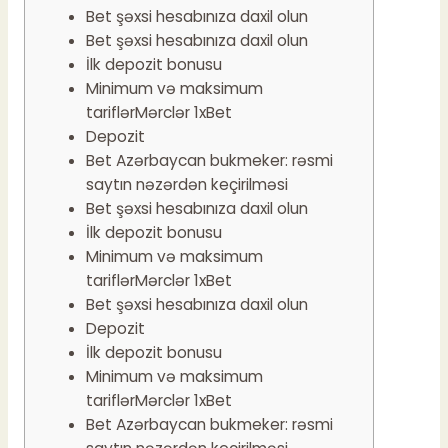
Bet şəxsi hesabınıza daxil olun
Bet şəxsi hesabınıza daxil olun
İlk depozit bonusu
Minimum və maksimum
tariflərMərclər 1xBet
Depozit
Bet Azərbaycan bukmeker: rəsmi
saytın nəzərdən keçirilməsi
Bet şəxsi hesabınıza daxil olun
İlk depozit bonusu
Minimum və maksimum
tariflərMərclər 1xBet
Bet şəxsi hesabınıza daxil olun
Depozit
İlk depozit bonusu
Minimum və maksimum
tariflərMərclər 1xBet
Bet Azərbaycan bukmeker: rəsmi