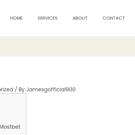
HOME
SERVICES
ABOUT
CONTACT
rized
/ By
Jamesgofficial900
 Mostbet