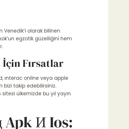
 Venedik’i olarak bilinen
ok’un egzotik güzelliğini hem
r.
̇çin Fırsatlar
d, ınterac online veya apple
izi takip edebilirsiniz.
sitesi ülkemizde bu yıl yayın
 Apk И Ios: