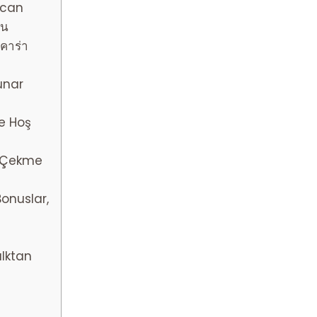
ycan
โน
คาร่า
Sunar
’e Hoş
a Çekme
onuslar,
lktan