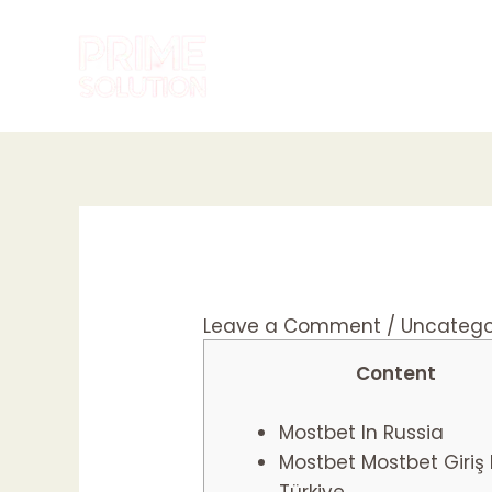
Skip
to
content
Leave a Comment
/
Uncatego
Content
Mostbet In Russia
Mostbet Mostbet Giriş
Türkiye