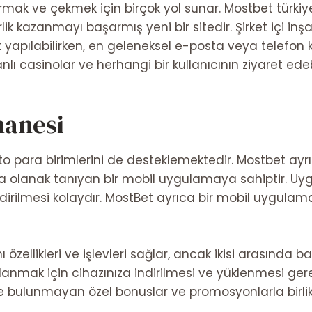
ırmak ve çekmek için birçok yol sunar. Mostbet türki
k kazanmayı başarmış yeni bir sitedir. Şirket içi inş
 yapılabilirken, en geleneksel e-posta veya telefon kay
nlı casinolar ve herhangi bir kullanıcının ziyaret ede
anesi
pto para birimlerini de desteklemektedir. Mostbet ay
a olanak tanıyan bir mobil uygulamaya sahiptir. 
irilmesi kolaydır. MostBet ayrıca bir mobil uygulamay
özellikleri ve işlevleri sağlar, ancak ikisi arasında bazı
nmak için cihazınıza indirilmesi ve yüklenmesi gereki
bulunmayan özel bonuslar ve promosyonlarla birlikt