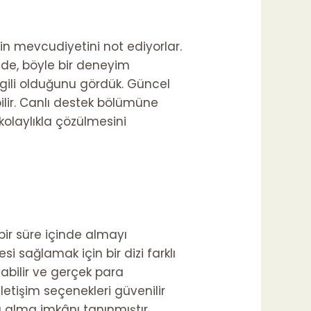
imin mevcudiyetini not ediyorlar.
ğinde, böyle bir deneyim
lgili olduğunu gördük. Güncel
ilir. Canlı destek bölümüne
kolaylıkla çözülmesini
bir süre içinde almayı
si sağlamak için bir dizi farklı
yabilir ve gerçek para
letişim seçenekleri güvenilir
 alma imkânı tanınmıştır.