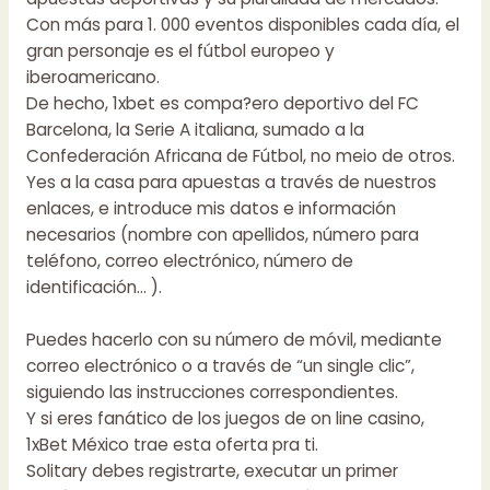
Con más para 1. 000 eventos disponibles cada día, el
gran personaje es el fútbol europeo y
iberoamericano.
De hecho, 1xbet es compa?ero deportivo del FC
Barcelona, la Serie A italiana, sumado a la
Confederación Africana de Fútbol, no meio de otros.
Yes a la casa para apuestas a través de nuestros
enlaces, e introduce mis datos e información
necesarios (nombre con apellidos, número para
teléfono, correo electrónico, número de
identificación… ).
Puedes hacerlo con su número de móvil, mediante
correo electrónico o a través de “un single clic”,
siguiendo las instrucciones correspondientes.
Y si eres fanático de los juegos de on line casino,
1xBet México trae esta oferta pra ti.
Solitary debes registrarte, executar un primer