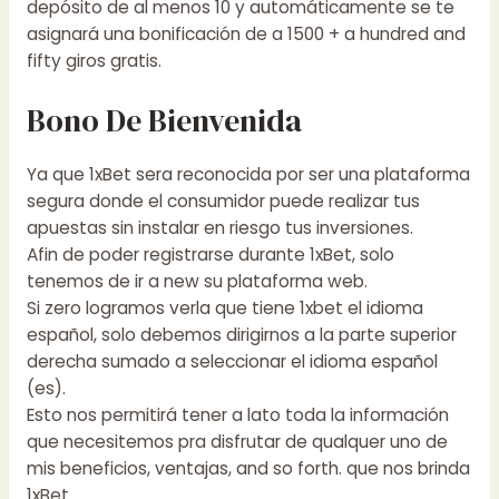
depósito de al menos 10 y automáticamente se te
asignará una bonificación de a 1500 + a hundred and
fifty giros gratis.
Bono De Bienvenida
Ya que 1xBet sera reconocida por ser una plataforma
segura donde el consumidor puede realizar tus
apuestas sin instalar en riesgo tus inversiones.
Afin de poder registrarse durante 1xBet, solo
tenemos de ir a new su plataforma web.
Si zero logramos verla que tiene
1xbet
el idioma
español, solo debemos dirigirnos a la parte superior
derecha sumado a seleccionar el idioma español
(es).
Esto nos permitirá tener a lato toda la información
que necesitemos pra disfrutar de qualquer uno de
mis beneficios, ventajas, and so forth. que nos brinda
1xBet.