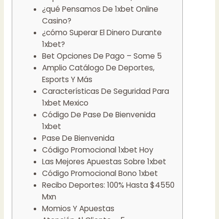
¿qué Pensamos De 1xbet Online
Casino?
¿cómo Superar El Dinero Durante
1xbet?
Bet Opciones De Pago – Some 5
Amplio Catálogo De Deportes,
Esports Y Más
Características De Seguridad Para
1xbet Mexico
Código De Pase De Bienvenida
1xbet
Pase De Bienvenida
Código Promocional 1xbet Hoy
Las Mejores Apuestas Sobre 1xbet
Código Promocional Bono 1xbet
Recibo Deportes: 100% Hasta $4550
Mxn
Momios Y Apuestas