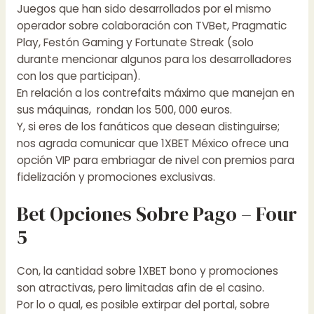
Juegos que han sido desarrollados por el mismo
operador sobre colaboración con TVBet, Pragmatic
Play, Festón Gaming y Fortunate Streak (solo
durante mencionar algunos para los desarrolladores
con los que participan).
En relación a los contrefaits máximo que manejan en
sus máquinas, rondan los 500, 000 euros.
Y, si eres de los fanáticos que desean distinguirse;
nos agrada comunicar que 1XBET México ofrece una
opción VIP para embriagar de nivel con premios para
fidelización y promociones exclusivas.
Bet Opciones Sobre Pago – Four
5
Con, la cantidad sobre 1XBET bono y promociones
son atractivas, pero limitadas afin de el casino.
Por lo o qual, es posible extirpar del portal, sobre