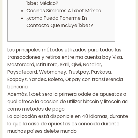
1xbet México?
Casinos Similares A 1xbet México
¿cómo Puedo Ponerme En
Contacto Que Incluye 1xbet?
Los principales métodos utilizados para todas las
transacciones y retiros entre ma cuenta boy Visa,
Mastercard, Istitutore, Skrill, Qiwi, Neteller,
Paysafecard, Webmoney, Trustpay, Paykasa,
Ecopayz, Yandex, Boleto, OKpay con transferencia
bancaria.
Además, 1xbet sera la primera odaie de apuestas o
qual ofrece la ocasion de utilizar bitcoin y litecoin asi
como métodos de pago.
La aplicación está disponible en 40 idiomas, durante
lo que la casa de apuestas es conocida durante
muchos países delete mundo.