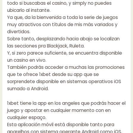
todo si buscabas el casino, y simply no puedes
ubicarlo al instante.
Ya que, da la bienvenida a toda la serie de juegos
muy atractivos con títulos de mis más variados y
divertidos.
Sobre tanto, desplazando hacia abajo se localizan
las secciones pra Blackjack, Ruleta.
Y, si zero parece suficiente, se encuentra disponible
un casino en vivo.
También podrás acceder a muchas las promociones
que te ofrece 1xbet desde su app que se
sorprendete disponible en sistemas operativos iOS
sumado a Android.
1xbet tiene la app en los angeles que podrás hacer el
juego y apostar en cualquier momento con en
cualquier espaço.
Esta aplicación móvil está disponible tanto para
aparelhos con sistema operante Android como iOS.