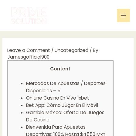
Skip
to
content
Mai
Men
Leave a Comment
/
Uncategorized
/ By
Jamesgofficial900
Content
Mercados De Apuestas / Deportes
Disponibles – 5
On Line Casino En Vivo 1xbet
Bet App: Cómo Jugar En El Móvil
Gamble México: Oferta De Juegos
De Casino
Bienvenida Para Apuestas
Deportivas: 100% Hasta $4550 Mxn