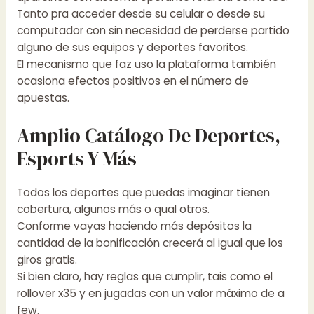
Tanto pra acceder desde su celular o desde su
computador con sin necesidad de perderse partido
alguno de sus equipos y deportes favoritos.
El mecanismo que faz uso la plataforma también
ocasiona efectos positivos en el número de
apuestas.
Amplio Catálogo De Deportes,
Esports Y Más
Todos los deportes que puedas imaginar tienen
cobertura, algunos más o qual otros.
Conforme vayas haciendo más depósitos la
cantidad de la bonificación crecerá al igual que los
giros gratis.
Si bien claro, hay reglas que cumplir, tais como el
rollover x35 y en jugadas con un valor máximo de a
few.