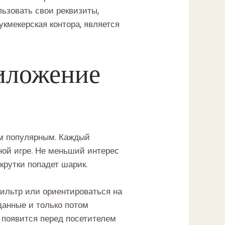
ьзовать свои реквизиты,
кмекерская контора, является
иложение
им популярным. Каждый
ной игре. Не меньший интерес
окрутки попадет шарик.
ильтр или ориентироваться на
данные и только потом
е появится перед посетителем