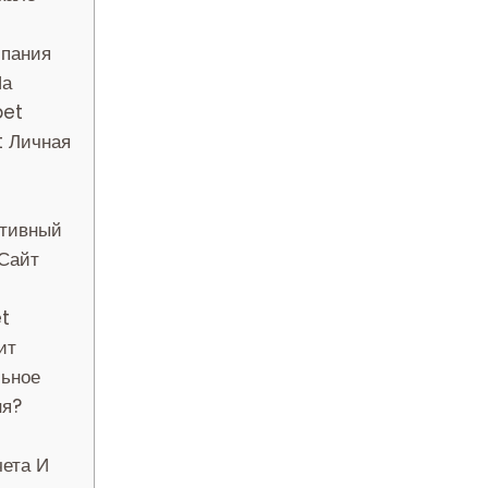
мпания
На
bet
t Личная
ативный
Сайт
t
ит
льное
ня?
ета И