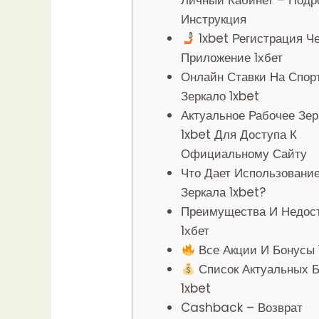
Инструкция
1xbet Регистрация Ч
Приложение 1хбет
Онлайн Ставки На Спор
Зеркало 1xbet
Актуальное Рабочее Зер
1xbet Для Доступа К
Официальному Сайту
Что Дает Использовани
Зеркала 1xbet?
Преимущества И Недост
1хбет
Все Акции И Бонусы 
Список Актуальных Б
1xbet
Cashback – Возврат