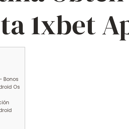
ta 1xbet A
 – Bonos
droid Os
ción
droid