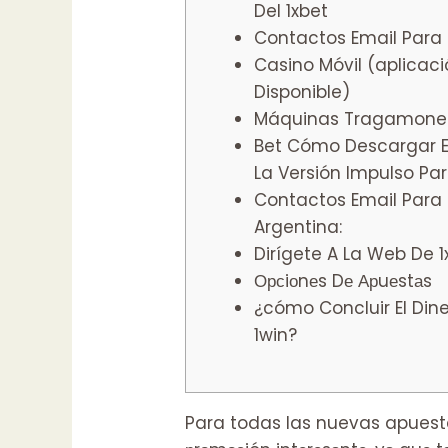
Del 1xbet
Contactos Email Para 
Casino Móvil (aplicaci
Disponible)
Máquinas Tragamon
Bet Cómo Descargar E
La Versión Impulso Par
Contactos Email Para
Argentina:
Dirígete A La Web De 1
Орсiоnеs Dе Арuеstаs
¿cómo Concluir El Din
1win?
Para todas las nuevas apuesta