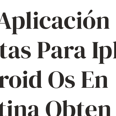
Aplicación
tas Para I
roid Os En
tina Obten