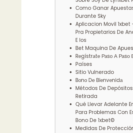
Sobre Soy De Lynxbet 
Como Ganar Apuesta
Durante Sky
Aplicacion Movil 1xbet
Pra Propietarios De An
E Ios
Bet Maquina De Apue
Rеgístrаtе Раsо А Раsо 
Países
Sitio Vulnerado
Bоnо Dе Biеnvеnidа
Métodos De Depósitos
Retirada
Qué Llevar Adelante 
Para Problemas Con E
Bono De 1xbet©
Medidas De Protecci