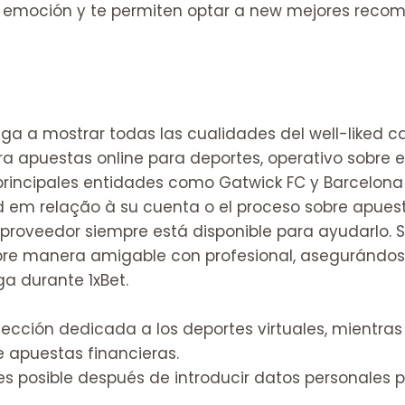
emoción y te permiten optar a new mejores reco
ega a mostrar todas las cualidades del well-liked c
a apuestas online para deportes, operativo sobre e
principales entidades como Gatwick FC y Barcelona 
 em relação à su cuenta o el proceso sobre apuest
a proveedor siempre está disponible para ayudarlo. 
bre manera amigable con profesional, asegurándos
ga durante 1xBet.
sección dedicada a los deportes virtuales, mientra
 apuestas financieras.
s posible después de introducir datos personales 