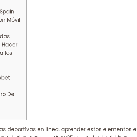
Spain:
ón Móvil
edas
 Hacer
a Ios
xbet
ero De
s deportivas en línea, aprender estos elementos es 