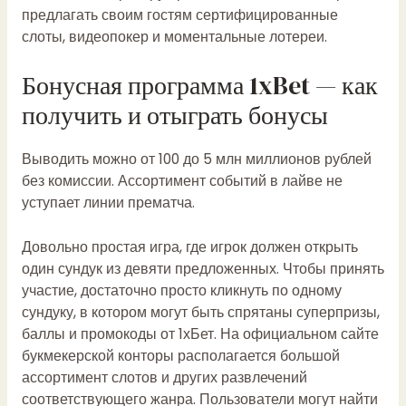
предлагать своим гостям сертифицированные
слоты, видеопокер и моментальные лотереи.
Бонусная программа 1xBet — как
получить и отыграть бонусы
Выводить можно от 100 до 5 млн миллионов рублей
без комиссии. Ассортимент событий в лайве не
уступает линии прематча.
Довольно простая игра, где игрок должен открыть
один сундук из девяти предложенных. Чтобы принять
участие, достаточно просто кликнуть по одному
сундуку, в котором могут быть спрятаны суперпризы,
баллы и промокоды от 1хБет. На официальном сайте
букмекерской конторы располагается большой
ассортимент слотов и других развлечений
соответствующего жанра. Пользователи могут найти