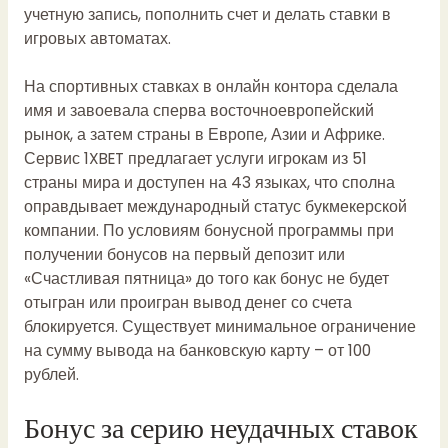
учетную запись, пополнить счет и делать ставки в
игровых автоматах.
На спортивных ставках в онлайн контора сделала
имя и завоевала сперва восточноевропейский
рынок, а затем страны в Европе, Азии и Африке.
Сервис 1XBET предлагает услуги игрокам из 51
страны мира и доступен на 43 языках, что сполна
оправдывает международный статус букмекерской
компании. По условиям бонусной программы при
получении бонусов на первый депозит или
«Счастливая пятница» до того как бонус не будет
отыгран или проигран вывод денег со счета
блокируется. Существует минимальное ограничение
на сумму вывода на банковскую карту – от 100
рублей.
Бонус за серию неудачных ставок