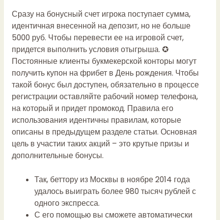
Сразу на бонусный счет игрока поступает сумма,
идентичная внесенной на депозит, но не больше
5000 руб. Чтобы перевести ее на игровой счет,
придется выполнить условия отыгрыша. ✪
Постоянные клиенты букмекерской конторы могут
получить купон на фрибет в День рождения. Чтобы
такой бонус был доступен, обязательно в процессе
регистрации оставляйте рабочий номер телефона,
на который и придет промокод. Правила его
использования идентичны правилам, которые
описаны в предыдущем разделе статьи. Основная
цель в участии таких акций – это крутые призы и
дополнительные бонусы.
Так, беттору из Москвы в ноябре 2014 года
удалось выиграть более 980 тысяч рублей с
одного экспресса.
С его помощью вы сможете автоматически