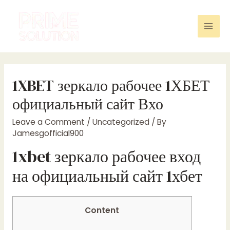
Skip
to
content
Mai
Men
1XBET зеркало рабочее 1ХБЕТ
официальный сайт Вхо
Leave a Comment
/
Uncategorized
/ By
Jamesgofficial900
1xbet зеркало рабочее вход
на официальный сайт 1хбет
Content