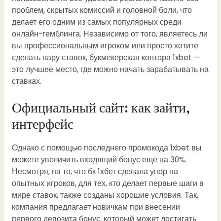
проблем, скрытых комиссий и головной боли, что
делает его одним из самых популярных среди
онлайн-гемблинга. Независимо от того, являетесь ли
вы профессиональным игроком или просто хотите
сделать пару ставок, букмекерская контора 1xbet —
это лучшее место, где можно начать зарабатывать на
ставках.
Официальный сайт: как зайти,
интерфейс
Однако с помощью последнего промокода 1xbet вы
можете увеличить входящий бонус еще на 30%.
Несмотря, на то, что бк 1хбет сделала упор на
опытных игроков, для тех, кто делает первые шаги в
мире ставок, также созданы хорошие условия. Так,
компания предлагает новичкам при внесении
первого депозита бонус, который может достигать