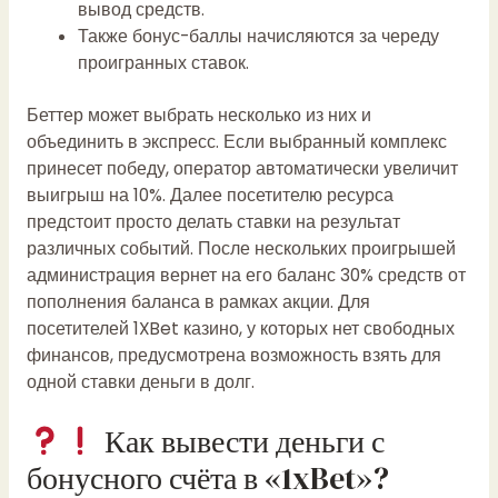
вывод средств.
Также бонус-баллы начисляются за череду
проигранных ставок.
Беттер может выбрать несколько из них и
объединить в экспресс. Если выбранный комплекс
принесет победу, оператор автоматически увеличит
выигрыш на 10%. Далее посетителю ресурса
предстоит просто делать ставки на результат
различных событий. После нескольких проигрышей
администрация вернет на его баланс 30% средств от
пополнения баланса в рамках акции. Для
посетителей 1XBet казино, у которых нет свободных
финансов, предусмотрена возможность взять для
одной ставки деньги в долг.
Как вывести деньги с
бонусного счёта в «1xBet»?