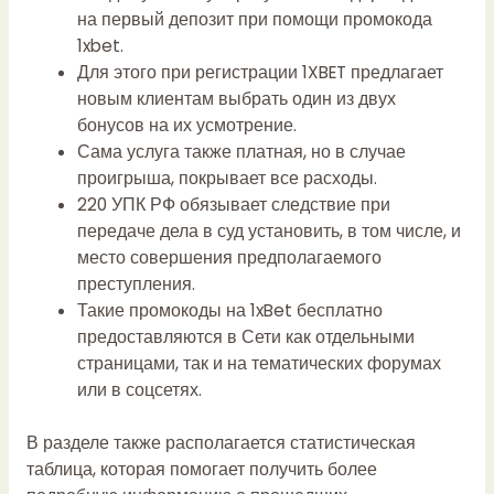
на первый депозит при помощи промокода
1xbet.
Для этого при регистрации 1XBET предлагает
новым клиентам выбрать один из двух
бонусов на их усмотрение.
Сама услуга также платная, но в случае
проигрыша, покрывает все расходы.
220 УПК РФ обязывает следствие при
передаче дела в суд установить, в том числе, и
место совершения предполагаемого
преступления.
Такие промокоды на 1xBet бесплатно
предоставляются в Сети как отдельными
страницами, так и на тематических форумах
или в соцсетях.
В разделе также располагается статистическая
таблица, которая помогает получить более