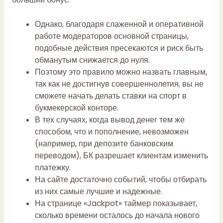
Однако, благодаря слаженной и оперативной
работе модераторов основной страницы,
подобные действия пресекаются и риск быть
обманутым снижается до нуля.
Поэтому это правило можно назвать главным,
так как не достигнув совершеннолетия, вы не
сможете начать делать ставки на спорт в
букмекерской конторе.
В тех случаях, когда вывод денег тем же
способом, что и пополнение, невозможен
(например, при депозите банковским
переводом), БК разрешает клиентам изменить
платежку.
На сайте достаточно событий, чтобы отбирать
из них самые лучшие и надежные.
На странице «Jackpot» таймер показывает,
сколько времени осталось до начала нового