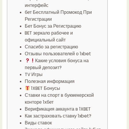
интерфейс
бет Бесплатный Промокод При
Регистрации
Бет Бонус за Регистрацию
BET зеркало рабочее и
официальный сайт
Спасибо за регистрацию
Отзывы пользователей о 1xbet
Какие условия бонуса на
первый депозит?
TV Игры
Полезная информация
1XBET Бонусы
Ставки на спорт в букмекерской
конторе 1хбет
Верификация аккаунта в 1XBET
Как застраховать ставку 1xbet?
Виды ставок