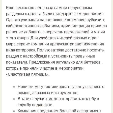
Еще несколько лет назад самым популярным
разделом каталога были стандартные мероприятия.
Однако учитывая нарастающее внимание публики к
киберспортивных событиям, администрация приняла
решение добавить в перечень предложений и матчи
этого жанра. Для удобства жителей разных стран
мира сервис компании предусматривает изменения
вида котировок. Пользователю достаточно посетить
раздел с настройками и установить привычные
показатели. Предложения актуально для беттеров,
которые приняли участие в мероприятии
«Счастливая пятница».
Новички могут активировать учетную запись с
помощью разных инструментов.
В таких случаях можно отправить жалобу в
службу поддержки.
Компания предлагает большой ассортимент