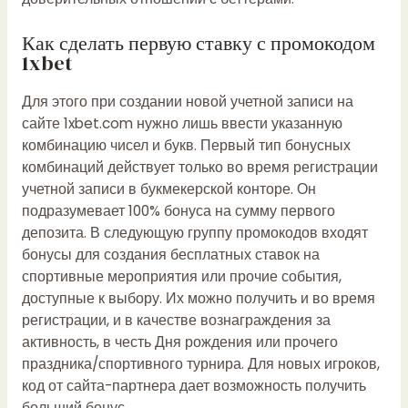
Как сделать первую ставку с промокодом
1xbet
Для этого при создании новой учетной записи на
сайте 1xbet.com нужно лишь ввести указанную
комбинацию чисел и букв. Первый тип бонусных
комбинаций действует только во время регистрации
учетной записи в букмекерской конторе. Он
подразумевает 100% бонуса на сумму первого
депозита. В следующую группу промокодов входят
бонусы для создания бесплатных ставок на
спортивные мероприятия или прочие события,
доступные к выбору. Их можно получить и во время
регистрации, и в качестве вознаграждения за
активность, в честь Дня рождения или прочего
праздника/спортивного турнира. Для новых игроков,
код от сайта-партнера дает возможность получить
больший бонус.