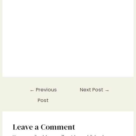
Post
←
Previous
Next Post
→
navigation
Post
Leave a Comment