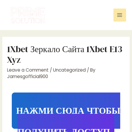
Skip
to
content
Mai
Men
1Xbet Зеркало Сайта 1Xbet E13
Xyz
Leave a Comment
/
Uncategorized
/ By
Jamesgofficial900
НАЖМИ СЮДА ЧТОБЫ
ПОЛУЧИТЬ ДОСТУП