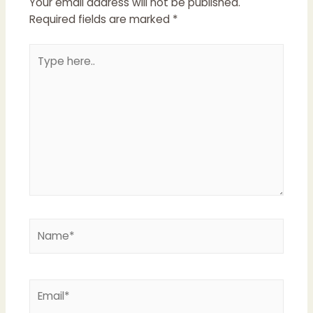
Your email address will not be published.
Required fields are marked
*
Type
here..
Name*
Email*