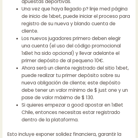
apuestas deportivas.
Una vez que haya llegado p? linje med página
de inicio de 1xbet, puede iniciar el proceso para
registro de su nueva y blando cuenta de
cliente.
Los nuevos jugadores primero deben elegir
una cuenta (el uso del código promocional
1xBet ha sido opcional) y llevar adelante el
primer depósito de al pequeno 10€.
Ahora será un cliente registrado del sitio 1xbet,
puede realizar tu primer depósito sobre su
nueva obligación de cliente; este depósito
debe tener un valor mínimo de $ just one y un
pase de valor máximo de $ 130.
Si quieres empezar a good apostar en 1xBet
Chile, entonces necesitas estar registrado
dentro de la plataforma.
Esto incluye exponer solidez financiera, garantir la