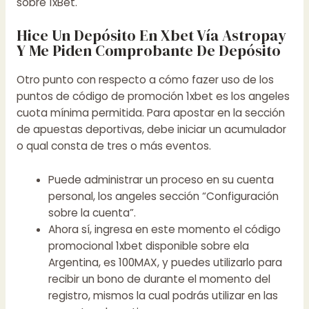
sobre 1xBet.
Hice Un Depósito En Xbet Vía Astropay
Y Me Piden Comprobante De Depósito
Otro punto con respecto a cómo fazer uso de los
puntos de código de promoción 1xbet es los angeles
cuota mínima permitida. Para apostar en la sección
de apuestas deportivas, debe iniciar un acumulador
o qual consta de tres o más eventos.
Puede administrar un proceso en su cuenta
personal, los angeles sección “Configuración
sobre la cuenta”.
Ahora sí, ingresa en este momento el código
promocional 1xbet disponible sobre ela
Argentina, es 100MAX, y puedes utilizarlo para
recibir un bono de durante el momento del
registro, mismos la cual podrás utilizar en las