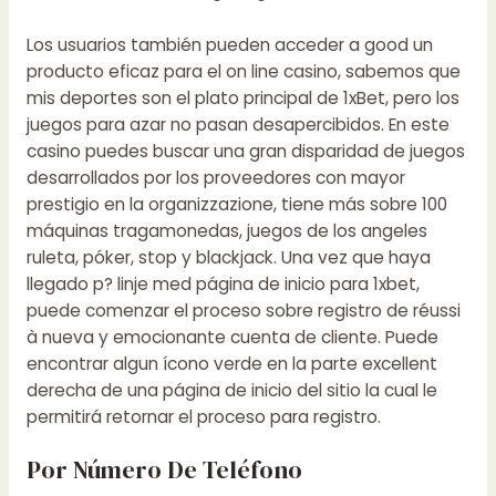
Los usuarios también pueden acceder a good un
producto eficaz para el on line casino, sabemos que
mis deportes son el plato principal de 1xBet, pero los
juegos para azar no pasan desapercibidos. En este
casino puedes buscar una gran disparidad de juegos
desarrollados por los proveedores con mayor
prestigio en la organizzazione, tiene más sobre 100
máquinas tragamonedas, juegos de los angeles
ruleta, póker, stop y blackjack. Una vez que haya
llegado p? linje med página de inicio para 1xbet,
puede comenzar el proceso sobre registro de réussi
à nueva y emocionante cuenta de cliente. Puede
encontrar algun ícono verde en la parte excellent
derecha de una página de inicio del sitio la cual le
permitirá retornar el proceso para registro.
Por Número De Teléfono