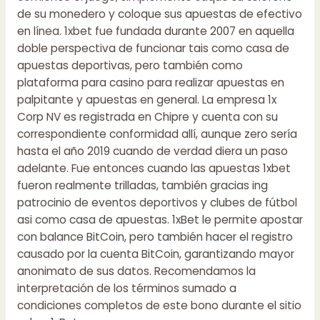
de su monedero y coloque sus apuestas de efectivo
en línea. 1xbet fue fundada durante 2007 en aquella
doble perspectiva de funcionar tais como casa de
apuestas deportivas, pero también como
plataforma para casino para realizar apuestas en
palpitante y apuestas en general. La empresa 1x
Corp NV es registrada en Chipre y cuenta con su
correspondiente conformidad allí, aunque zero sería
hasta el año 2019 cuando de verdad diera un paso
adelante. Fue entonces cuando las apuestas 1xbet
fueron realmente trilladas, también gracias ing
patrocinio de eventos deportivos y clubes de fútbol
asi como casa de apuestas. 1xBet le permite apostar
con balance BitCoin, pero también hacer el registro
causado por la cuenta BitCoin, garantizando mayor
anonimato de sus datos. Recomendamos la
interpretación de los términos sumado a
condiciones completos de este bono durante el sitio