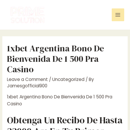
Skip
to
content
Mai
Men
1xbet Argentina Bono De
Bienvenida De 1 500 Pra
Casino
Leave a Comment
/
Uncategorized
/ By
Jamesgofficial900
1xbet Argentina Bono De Bienvenida De 1 500 Pra
Casino
Obtenga Un Recibo De Hasta