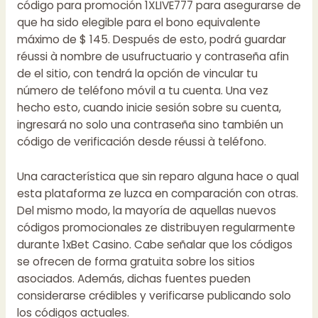
código para promoción 1XLIVE777 para asegurarse de
que ha sido elegible para el bono equivalente
máximo de $ 145. Después de esto, podrá guardar
réussi à nombre de usufructuario y contraseña afin
de el sitio, con tendrá la opción de vincular tu
número de teléfono móvil a tu cuenta. Una vez
hecho esto, cuando inicie sesión sobre su cuenta,
ingresará no solo una contraseña sino también un
código de verificación desde réussi à teléfono.
Una característica que sin reparo alguna hace o qual
esta plataforma ze luzca en comparación con otras.
Del mismo modo, la mayoría de aquellas nuevos
códigos promocionales ze distribuyen regularmente
durante 1xBet Casino. Cabe señalar que los códigos
se ofrecen de forma gratuita sobre los sitios
asociados. Además, dichas fuentes pueden
considerarse crédibles y verificarse publicando solo
los códigos actuales.