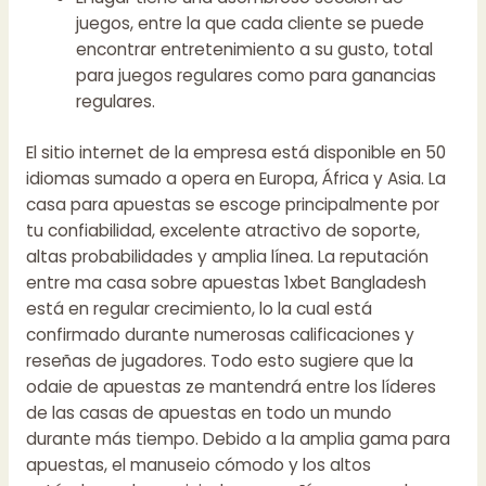
juegos, entre la que cada cliente se puede
encontrar entretenimiento a su gusto, total
para juegos regulares como para ganancias
regulares.
El sitio internet de la empresa está disponible en 50
idiomas sumado a opera en Europa, África y Asia. La
casa para apuestas se escoge principalmente por
tu confiabilidad, excelente atractivo de soporte,
altas probabilidades y amplia línea. La reputación
entre ma casa sobre apuestas 1xbet Bangladesh
está en regular crecimiento, lo la cual está
confirmado durante numerosas calificaciones y
reseñas de jugadores. Todo esto sugiere que la
odaie de apuestas ze mantendrá entre los líderes
de las casas de apuestas en todo un mundo
durante más tiempo. Debido a la amplia gama para
apuestas, el manuseio cómodo y los altos