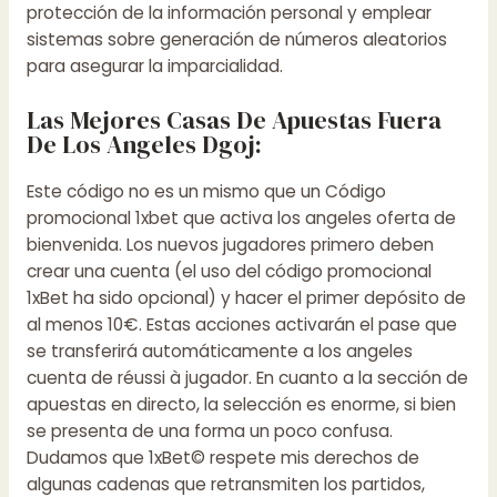
protección de la información personal y emplear
sistemas sobre generación de números aleatorios
para asegurar la imparcialidad.
Las Mejores Casas De Apuestas Fuera
De Los Angeles Dgoj:
Este código no es un mismo que un Código
promocional 1xbet que activa los angeles oferta de
bienvenida. Los nuevos jugadores primero deben
crear una cuenta (el uso del código promocional
1xBet ha sido opcional) y hacer el primer depósito de
al menos 10€. Estas acciones activarán el pase que
se transferirá automáticamente a los angeles
cuenta de réussi à jugador. En cuanto a la sección de
apuestas en directo, la selección es enorme, si bien
se presenta de una forma un poco confusa.
Dudamos que 1xBet© respete mis derechos de
algunas cadenas que retransmiten los partidos,