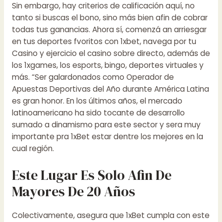
Sin embargo, hay criterios de calificación aquí, no
tanto si buscas el bono, sino más bien afin de cobrar
todas tus ganancias. Ahora sí, comenzá an arriesgar
en tus deportes fvoritos con 1xbet, navega por tu
Casino y ejercicio el casino sobre directo, además de
los 1xgames, los esports, bingo, deportes virtuales y
más. “Ser galardonados como Operador de
Apuestas Deportivas del Año durante América Latina
es gran honor. En los últimos años, el mercado
latinoamericano ha sido tocante de desarrollo
sumado a dinamismo para este sector y sera muy
importante pra 1xBet estar dentre los mejores en la
cual región.
Este Lugar Es Solo Afin De
Mayores De 20 Años
Colectivamente, asegura que 1xBet cumpla con este