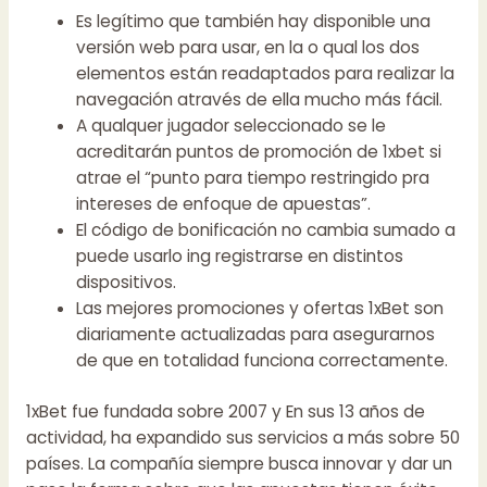
Es legítimo que también hay disponible una
versión web para usar, en la o qual los dos
elementos están readaptados para realizar la
navegación através de ella mucho más fácil.
A qualquer jugador seleccionado se le
acreditarán puntos de promoción de 1xbet si
atrae el “punto para tiempo restringido pra
intereses de enfoque de apuestas”.
El código de bonificación no cambia sumado a
puede usarlo ing registrarse en distintos
dispositivos.
Las mejores promociones y ofertas 1xBet son
diariamente actualizadas para asegurarnos
de que en totalidad funciona correctamente.
1xBet fue fundada sobre 2007 y En sus 13 años de
actividad, ha expandido sus servicios a más sobre 50
países. La compañía siempre busca innovar y dar un