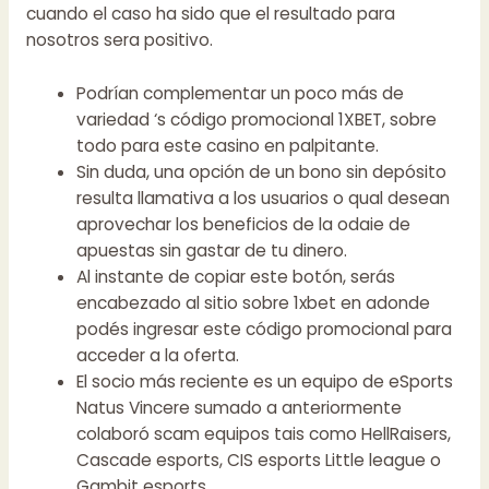
cuando el caso ha sido que el resultado para
nosotros sera positivo.
Podrían complementar un poco más de
variedad ‘s código promocional 1XBET, sobre
todo para este casino en palpitante.
Sin duda, una opción de un bono sin depósito
resulta llamativa a los usuarios o qual desean
aprovechar los beneficios de la odaie de
apuestas sin gastar de tu dinero.
Al instante de copiar este botón, serás
encabezado al sitio sobre 1xbet en adonde
podés ingresar este código promocional para
acceder a la oferta.
El socio más reciente es un equipo de eSports
Natus Vincere sumado a anteriormente
colaboró scam equipos tais como HellRaisers,
Cascade esports, CIS esports Little league o
Gambit esports.