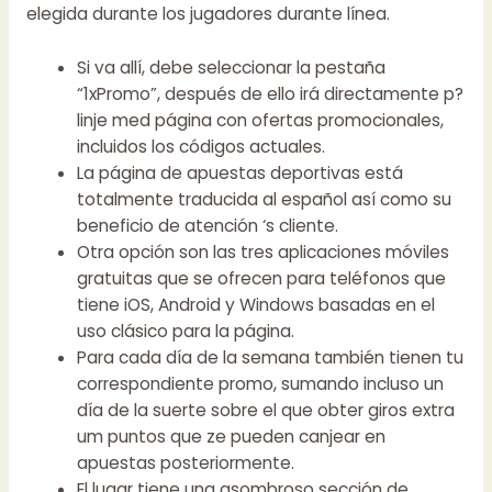
elegida durante los jugadores durante línea.
Si va allí, debe seleccionar la pestaña
“1xPromo”, después de ello irá directamente p?
linje med página con ofertas promocionales,
incluidos los códigos actuales.
La página de apuestas deportivas está
totalmente traducida al español así como su
beneficio de atención ‘s cliente.
Otra opción son las tres aplicaciones móviles
gratuitas que se ofrecen para teléfonos que
tiene iOS, Android y Windows basadas en el
uso clásico para la página.
Para cada día de la semana también tienen tu
correspondiente promo, sumando incluso un
día de la suerte sobre el que obter giros extra
um puntos que ze pueden canjear en
apuestas posteriormente.
El lugar tiene una asombroso sección de