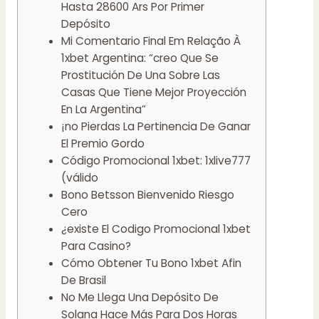
Hasta 28600 Ars Por Primer
Depósito
Mi Comentario Final Em Relação À
1xbet Argentina: “creo Que Se
Prostitución De Una Sobre Las
Casas Que Tiene Mejor Proyección
En La Argentina”
¡no Pierdas La Pertinencia De Ganar
El Premio Gordo
Código Promocional 1xbet: 1xlive777
(válido
Bono Betsson Bienvenido Riesgo
Cero
¿existe El Codigo Promocional 1xbet
Para Casino?
Cómo Obtener Tu Bono 1xbet Afin
De Brasil
No Me Llega Una Depósito De
Solana Hace Más Para Dos Horas