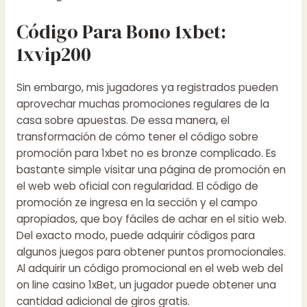
Código Para Bono 1xbet:
1xvip200
Sin embargo, mis jugadores ya registrados pueden
aprovechar muchas promociones regulares de la
casa sobre apuestas. De essa manera, el
transformación de cómo tener el código sobre
promoción para 1xbet no es bronze complicado. Es
bastante simple visitar una página de promoción en
el web web oficial con regularidad. El código de
promoción ze ingresa en la sección y el campo
apropiados, que boy fáciles de achar en el sitio web.
Del exacto modo, puede adquirir códigos para
algunos juegos para obtener puntos promocionales.
Al adquirir un código promocional en el web web del
on line casino 1xBet, un jugador puede obtener una
cantidad adicional de giros gratis.