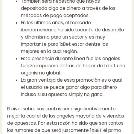
También sera necesario que hayas
depositado algo de dinero a través de los
métodos de pago aceptados.
En los últimos años, el mercado
iberoamericano ha sido tocante de desarrollo
y dinamismo para un sector y es muy
importante para 1xBet estar dentre los
mejores en la cual región.
Esta presencia durante línea fue los angeles
fuerza impulsora detrás de hacer de 1xbet una
organismo global.
La gran ventaja de essa promoción es o qual
el usuario se puede ganar algo para dinero
incluso si su apuesta simply no gana.
El nivel sobre sus cuotas sera significativamente
mejor la cual el de los angeles mayoría de viviendas
de apuestas. Por esta razón ha sido que son tantos
los rumores de que será justamente 1XBET el primo