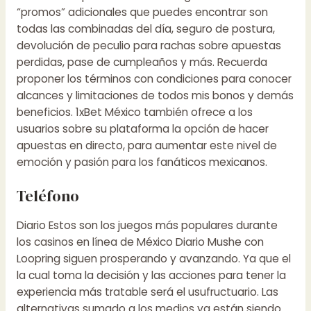
“promos” adicionales que puedes encontrar son
todas las combinadas del día, seguro de postura,
devolución de peculio para rachas sobre apuestas
perdidas, pase de cumpleaños y más. Recuerda
proponer los términos con condiciones para conocer
alcances y limitaciones de todos mis bonos y demás
beneficios. 1xBet México también ofrece a los
usuarios sobre su plataforma la opción de hacer
apuestas en directo, para aumentar este nivel de
emoción y pasión para los fanáticos mexicanos.
Teléfono
Diario Estos son los juegos más populares durante
los casinos en línea de México Diario Mushe con
Loopring siguen prosperando y avanzando. Ya que el
la cual toma la decisión y las acciones para tener la
experiencia más tratable será el usufructuario. Las
alternativas sumado a los medios ya están siendo