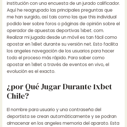
institución con una encuesta de un jurado calificador.
Aquí he reagrupado las principales preguntas que
me han surgido, así tais como las que this individual
podido leer sobre foros o páginas de opinión sobre el
operador de apuestas deportivas 1xbet. com.
Realizar mi jugada desde un móvil es tan fácil como
apostar en 1xBet durante su versión net. Esto facilita
los angeles navegación de los usuarios para hacer
todo el proceso más rápido. Para saber como
apostar en 1xBet a través de eventos en vivo, el
evolución es el exacto.
¿por Qué Jugar Durante 1xbet
Chile?
El nombre para usuario y una contraseña del
deportista se crean automáticamente y se podran
almacenar en los angeles memoria del aparato. Esta