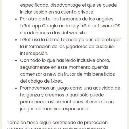
especificado, disadvantage el que se puede
iniciar sesión en su cuenta private.
Por otra parte, las funciones de los angeles
1xBet app Google android y 1xBet software iOS
son idénticas a las del website.
1xBet usa la última tecnología afin de proteger
la información de los jugadores de cualquier
intercepción.
Con todo lo que has leído inclusive ahora,
seguramente en este momento querrás
comenzar a new disfrutar de mis beneficios
del código de 1xbet.
Promovemos un juego como una actividad de
holganza y creemos o qual sólo puede
permanecer así si mantienes el control con
juegas de maneira responsable.
También tiene algun certificado de protección