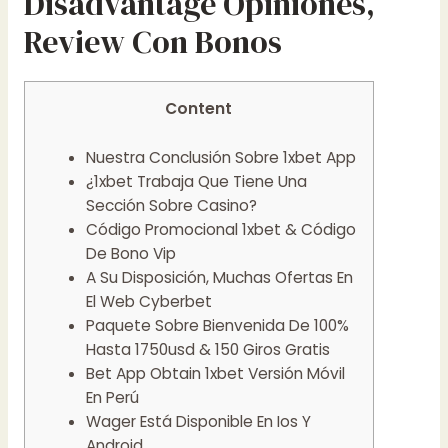
Disadvantage Opiniones,
Review Con Bonos
Content
Nuestra Conclusión Sobre 1xbet App
¿1xbet Trabaja Que Tiene Una
Sección Sobre Casino?
Código Promocional 1xbet & Código
De Bono Vip
A Su Disposición, Muchas Ofertas En
El Web Cyberbet
Paquete Sobre Bienvenida De 100%
Hasta 1750usd & 150 Giros Gratis
Bet App Obtain 1xbet Versión Móvil
En Perú
Wager Está Disponible En Ios Y
Android