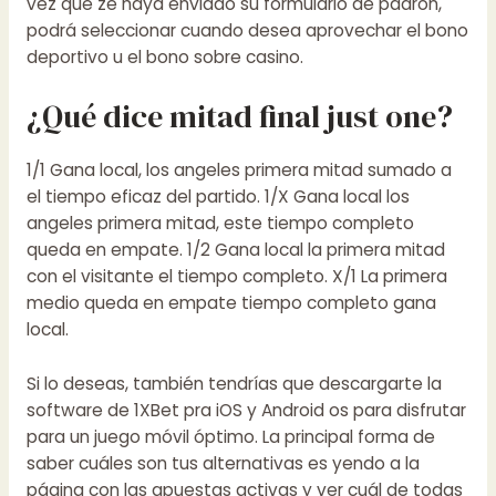
vez que ze haya enviado su formulario de padrón,
podrá seleccionar cuando desea aprovechar el bono
deportivo u el bono sobre casino.
¿Qué dice mitad final just one?
1/1 Gana local, los angeles primera mitad sumado a
el tiempo eficaz del partido. 1/X Gana local los
angeles primera mitad, este tiempo completo
queda en empate. 1/2 Gana local la primera mitad
con el visitante el tiempo completo. X/1 La primera
medio queda en empate tiempo completo gana
local.
Si lo deseas, también tendrías que descargarte la
software de 1XBet pra iOS y Android os para disfrutar
para un juego móvil óptimo. La principal forma de
saber cuáles son tus alternativas es yendo a la
página con las apuestas activas y ver cuál de todas