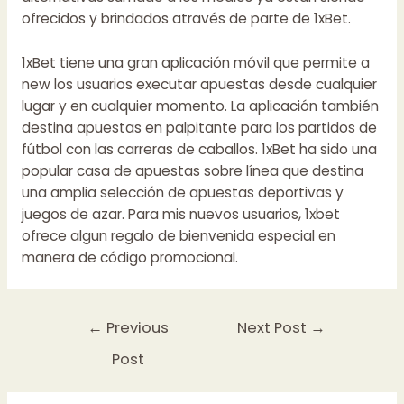
ofrecidos y brindados através de parte de 1xBet.
1xBet tiene una gran aplicación móvil que permite a
new los usuarios executar apuestas desde cualquier
lugar y en cualquier momento. La aplicación también
destina apuestas en palpitante para los partidos de
fútbol con las carreras de caballos. 1xBet ha sido una
popular casa de apuestas sobre línea que destina
una amplia selección de apuestas deportivas y
juegos de azar. Para mis nuevos usuarios, 1xbet
ofrece algun regalo de bienvenida especial en
manera de código promocional.
Post
←
Previous
Next Post
→
navigation
Post