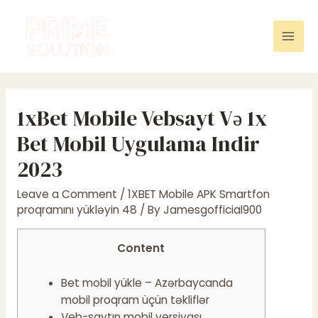
Skip
to
content
Mai
Men
1xBet Mobile Vebsayt Və 1x
Bet Mobil Uygulama Indir
2023
Leave a Comment
/
1XBET Mobile APK Smartfon
proqramını yükləyin 48
/ By
Jamesgofficial900
Content
Bet mobil yükle – Azərbaycanda
mobil proqram üçün təkliflər
Veb-saytın mobil versiyası