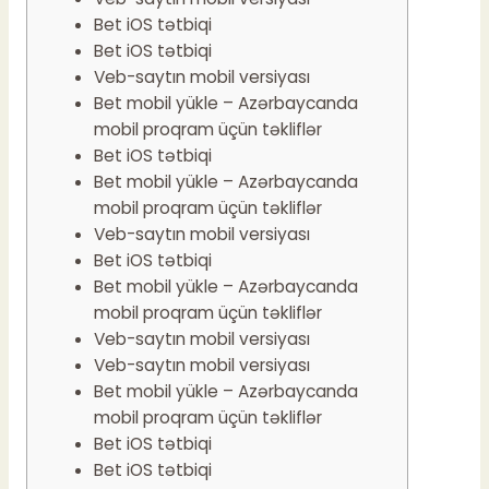
Bet iOS tətbiqi
Bet iOS tətbiqi
Veb-saytın mobil versiyası
Bet mobil yükle – Azərbaycanda
mobil proqram üçün təkliflər
Bet iOS tətbiqi
Bet mobil yükle – Azərbaycanda
mobil proqram üçün təkliflər
Veb-saytın mobil versiyası
Bet iOS tətbiqi
Bet mobil yükle – Azərbaycanda
mobil proqram üçün təkliflər
Veb-saytın mobil versiyası
Veb-saytın mobil versiyası
Bet mobil yükle – Azərbaycanda
mobil proqram üçün təkliflər
Bet iOS tətbiqi
Bet iOS tətbiqi