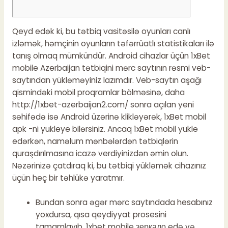
Qeyd edək ki, bu tətbiq vasitəsilə oyunları canlı
izləmək, həmçinin oyunların təfərrüatlı statistikaları ilə
tanış olmaq mümkündür. Android cihazlar üçün 1xBet
mobile Azerbaijan tətbiqini mərc saytının rəsmi veb-
saytından yükləməyiniz lazımdır. Veb-saytın aşağı
qismindəki mobil proqramlar bölməsinə, daha
http://1xbet-azerbaijan2.com/
sonra açılan yeni
səhifədə isə Android üzərinə klikləyərək, 1xBet mobil
apk -ni yukleye bilərsiniz. Ancaq 1xBet mobil yukle
edərkən, naməlum mənbələrdən tətbiqlərin
quraşdırılmasına icazə verdiyinizdən əmin olun.
Nəzərinizə çatdıraq ki, bu tətbiqi yükləmək cihazınız
üçün heç bir təhlükə yaratmır.
Bundan sonra əgər mərc saytındada hesabınız
yoxdursa, qısa qeydiyyat prosesini
tamamlayıb, 1xbet mobile зеркало edə və