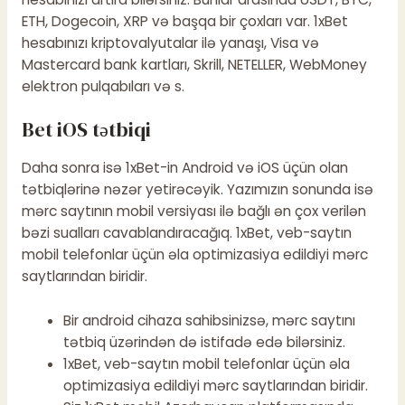
ETH, Dogecoin, XRP və başqa bir çoxları var. 1xBet
hesabınızı kriptovalyutalar ilə yanaşı, Visa və
Mastercard bank kartları, Skrill, NETELLER, WebMoney
elektron pulqabıları və s.
Bet iOS tətbiqi
Daha sonra isə 1xBet-in Android və iOS üçün olan
tətbiqlərinə nəzər yetirəcəyik. Yazımızın sonunda isə
mərc saytının mobil versiyası ilə bağlı ən çox verilən
bəzi sualları cavablandıracağıq. 1xBet, veb-saytın
mobil telefonlar üçün əla optimizasiya edildiyi mərc
saytlarından biridir.
Bir android cihaza sahibsinizsə, mərc saytını
tətbiq üzərindən də istifadə edə bilərsiniz.
1xBet, veb-saytın mobil telefonlar üçün əla
optimizasiya edildiyi mərc saytlarından biridir.