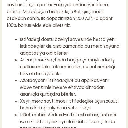
saytının başqa promo-aksiyalarından yararlana
bilərlər. Maraq üçün bildirək ki, 1xBet giriş mobil
etdikdən sonra, ilk depozitinizdə 200 AZN-ə qədər
100% bonus əldə edə bilərsiniz.
İstifadəçi dostu özəlliyi sayəsində hətta yeni
istifadəçilər də qısa zamanda bu mərc saytına
adaptasiya ola bilərlər.
Ancaq mərc saytında baçqa çoxsaylı ödəniş
üsullarının təklif olunması sizə bu çatışmazlığı
hiss etdirməyəcək.
Azərbaycanlı istifadəçilər bu applikasiyanı
əlavə tənzimləmələrə ehtiyac olmadan
asanlıqla quraşdıra bilərlər.
Xeyr, mərc saytı mobil istifadəçilər üçün xüsusi
bonus kampaniyasına sahib deyil.
1xBet mobile Android-in təkmil axtarış sistemi
isə sizə istədiyiniz oyunları daha asan şəkildə