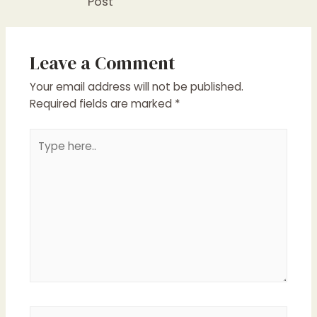
Post
Leave a Comment
Your email address will not be published.
Required fields are marked
*
Type
here..
Name*