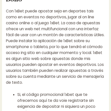
Con 1xBet puede apostar seja en deportes tais
como en eventos no deportivos, jugar al on line
casino online o al juego 1xBet. La casa de apuestas
ofrece un web net multifuncional con una interfaz
fácil de usar con un montón de características útiles.
Puede instalar la aplicación de 1xBet sobre su
smartphone o tableta, por lo que tendrá el cómodo
acceso ing sitio en cualquier momento y local. 1xBet
es algun sitio web sobre apuestas donde mis
usuarios pueden apostar en eventos deportivos. Los
usuarios también pueden realizar apuestas a través
sobre su cuenta mediante un servicio de mensajería
de texto.
Si, el código promocional 1xbet que te
ofrecemos aquí te da voie registrarte sin
exigencia de depositar ni siquiera un poco