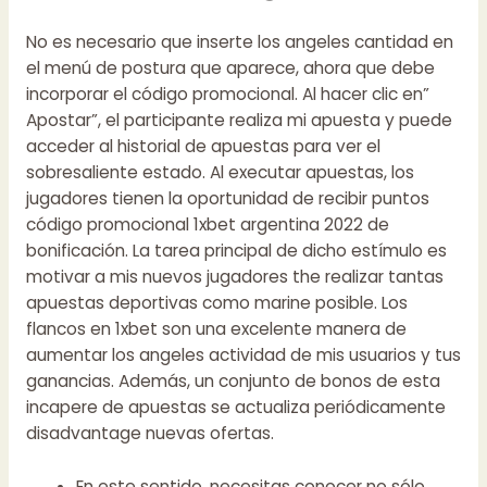
No es necesario que inserte los angeles cantidad en
el menú de postura que aparece, ahora que debe
incorporar el código promocional. Al hacer clic en”
Apostar”, el participante realiza mi apuesta y puede
acceder al historial de apuestas para ver el
sobresaliente estado. Al executar apuestas, los
jugadores tienen la oportunidad de recibir puntos
código promocional 1xbet argentina 2022
de
bonificación. La tarea principal de dicho estímulo es
motivar a mis nuevos jugadores the realizar tantas
apuestas deportivas como marine posible. Los
flancos en 1xbet son una excelente manera de
aumentar los angeles actividad de mis usuarios y tus
ganancias. Además, un conjunto de bonos de esta
incapere de apuestas se actualiza periódicamente
disadvantage nuevas ofertas.
En este sentido, necesitas conocer no sólo