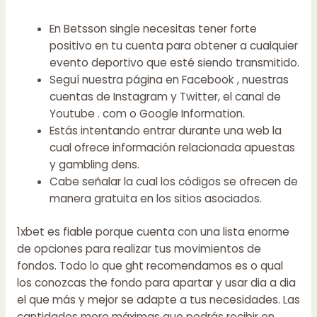
En Betsson single necesitas tener forte
positivo en tu cuenta para obtener a cualquier
evento deportivo que esté siendo transmitido.
Seguí nuestra página en Facebook , nuestras
cuentas de Instagram y Twitter, el canal de
Youtube . com o Google Information.
Estás intentando entrar durante una web la
cual ofrece información relacionada apuestas
y gambling dens.
Cabe señalar la cual los códigos se ofrecen de
manera gratuita en los sitios asociados.
1xbet es fiable porque cuenta con una lista enorme
de opciones para realizar tus movimientos de
fondos. Todo lo que ght recomendamos es o qual
los conozcas the fondo para apartar y usar dia a dia
el que más y mejor se adapte a tus necesidades. Las
cantidades more máximas que podrás recibir en