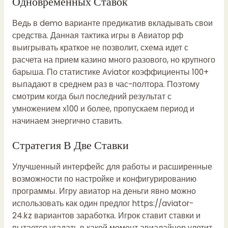
Одновременных Ставок
Ведь в demo варианте предикатив вкладывать свои
средства. Данная тактика игры в Авиатор рф
выигрывать краткое не позволит, схема идет с
расчета на прием казино много разового, но крупного
барыша. По статистике Aviator коэффициенты 100+
выпадают в среднем раз в час-полтора. Поэтому
смотрим когда был последний результат с
умножением х100 и более, пропускаем период и
начинаем энергично ставить.
Стратегия В Две Ставки
Улучшенный интерфейс для работы и расширенные
возможности по настройке и конфигурированию
программы. Игру авиатор на деньги явно можно
использовать как один предлог
https://aviator-
24.kz
вариантов заработка. Игрок ставит ставки и
пытается угадать в какой момент авиалайнер улетит.