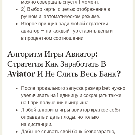
можно совершать спустя 1 момент.
2) Выбор карты с целью отображения в
ручном и автоматическом режиме.
Второе принцип ради любой стратегии
авиатор — на каждый тур ставить деньги
в процентном соотношении.
Алгоритм Игры Авиатор:
Стратегия Как Заработать В
Aviator И Не Слить Весь Банк?
После провального запуска размер bet нужно
увеличивать на 1 единицу и сокращать также
на 1 при получении выигрыша.
Любой алгоритм игры авиатор краткое себя
оправдать и дать плоды, но только
на дистанции.
Дабы не сливать свой банк безвозвратно,