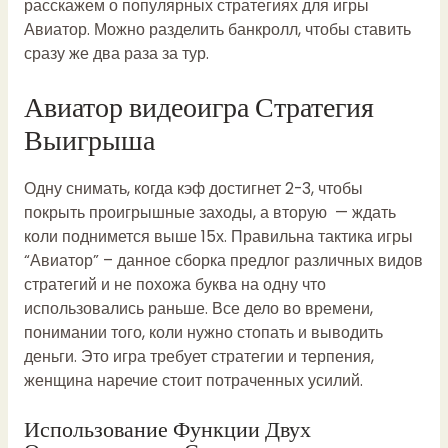
расскажем о популярных стратегиях для игры
Авиатор. Можно разделить банкролл, чтобы ставить
сразу же два раза за тур.
Авиатор видеоигра Стратегия
Выигрыша
Одну снимать, когда кэф достигнет 2-3, чтобы
покрыть проигрышные заходы, а вторую — ждать
коли поднимется выше 15х. Правильна тактика игры
“Авиатор” – данное сборка предлог различных видов
стратегий и не похожа буква на одну что
использовались раньше. Все дело во времени,
понимании того, коли нужно стопать и выводить
деньги. Это игра требует стратегии и терпения,
женщина наречие стоит потраченных усилий.
Использование Функции Двух