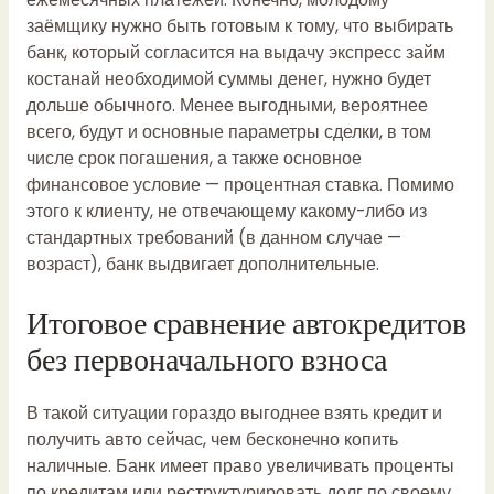
заёмщику нужно быть готовым к тому, что выбирать
банк, который согласится на выдачу
экспресс займ
костанай
необходимой суммы денег, нужно будет
дольше обычного. Менее выгодными, вероятнее
всего, будут и основные параметры сделки, в том
числе срок погашения, а также основное
финансовое условие — процентная ставка. Помимо
этого к клиенту, не отвечающему какому-либо из
стандартных требований (в данном случае —
возраст), банк выдвигает дополнительные.
Итоговое сравнение автокредитов
без первоначального взноса
В такой ситуации гораздо выгоднее взять кредит и
получить авто сейчас, чем бесконечно копить
наличные. Банк имеет право увеличивать проценты
по кредитам или реструктурировать долг по своему