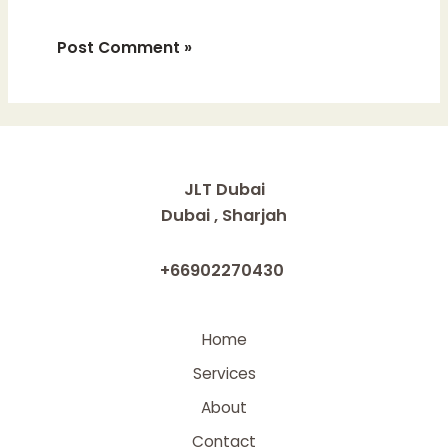
JLT Dubai
Dubai , Sharjah
+66902270430
Home
Services
About
Contact