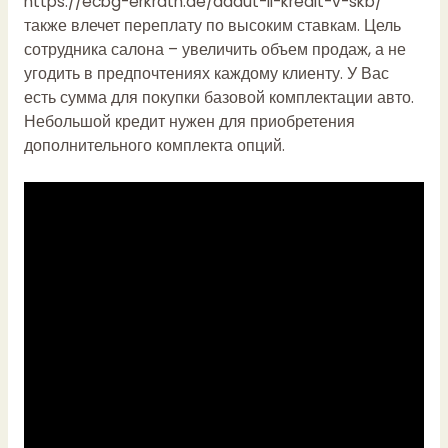
https://ecbg-erkrath.de/dadut-li-kredit-v-skb/
также влечет переплату по высоким ставкам. Цель
сотрудника салона – увеличить объем продаж, а не
угодить в предпочтениях каждому клиенту. У Вас
есть сумма для покупки базовой комплектации авто.
Небольшой кредит нужен для приобретения
дополнительного комплекта опций.