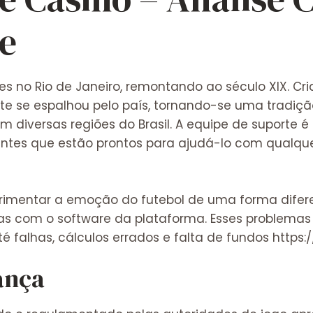
e
es no Rio de Janeiro, remontando ao século XIX. Cr
 se espalhou pelo país, tornando-se uma tradição 
m diversas regiões do Brasil. A equipe de suporte é
entes que estão prontos para ajudá-lo com qualq
imentar a emoção do futebol de uma forma diferen
as com o software da plataforma. Esses problema
é falhas, cálculos errados e falta de fundos
https:
ança