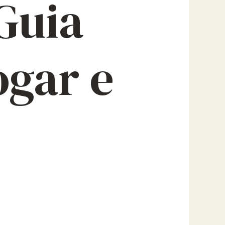
Guia
ogar e