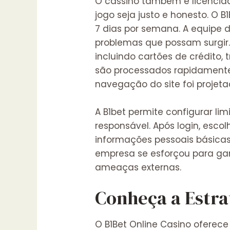
O cassino também é licenciad
jogo seja justo e honesto. O B
7 dias por semana. A equipe de
problemas que possam surgir.
incluindo cartões de crédito, 
são processados rapidamente
navegação do site foi projeta
A B1bet permite configurar li
responsável. Após login, escol
informações pessoais básicas,
empresa se esforçou para gar
ameaças externas.
Conheça a Estra
O B1Bet Online Casino ofere