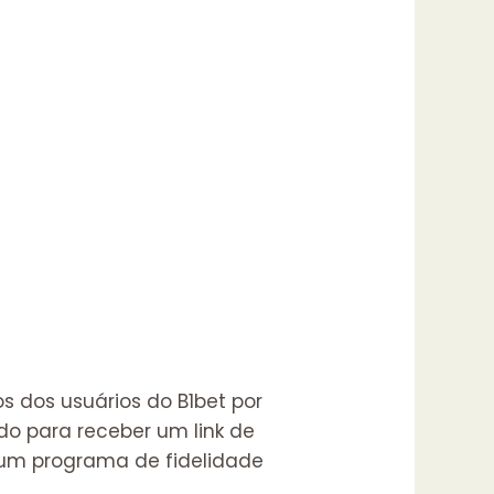
os dos usuários do B1bet por
do para receber um link de
m um programa de fidelidade