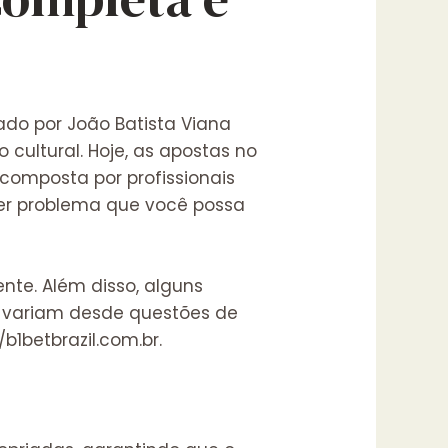
iado por João Batista Viana
cultural. Hoje, as apostas no
 composta por profissionais
uer problema que você possa
te. Além disso, alguns
s variam desde questões de
//b1betbrazil.com.br
.