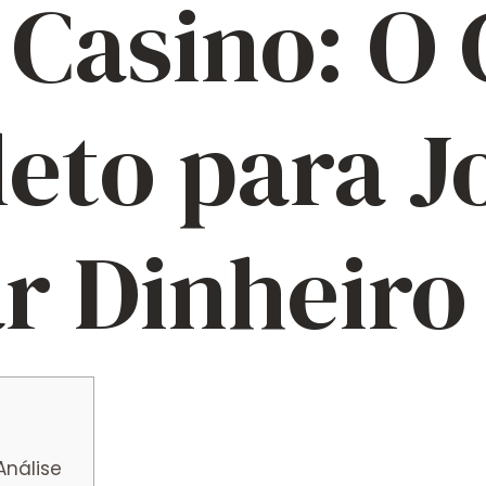
 Casino: O 
eto para J
r Dinheiro
Análise