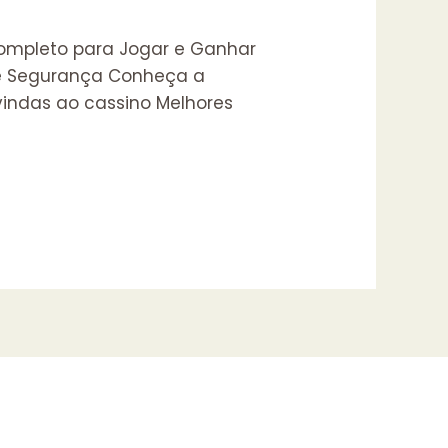
a Completo para Jogar e Ganhar
 de Segurança Conheça a
vindas ao cassino Melhores