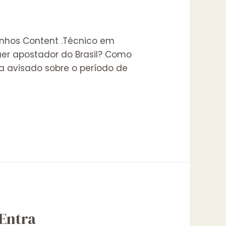
Ganhos Content .Técnico em
uer apostador do Brasil? Como
ja avisado sobre o período de
 Entra