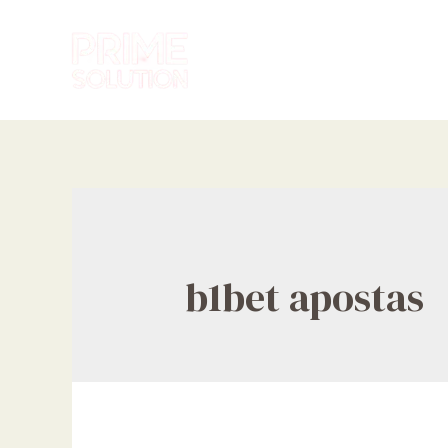
Skip
to
content
b1bet apostas