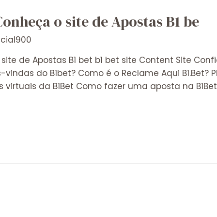
 Conheça o site de Apostas B1 be
cial900
site de Apostas B1 bet b1 bet site Content Site Con
-vindas do B1bet? Como é o Reclame Aqui B1.Bet?
 virtuais da B1Bet Como fazer uma aposta na B1Bet