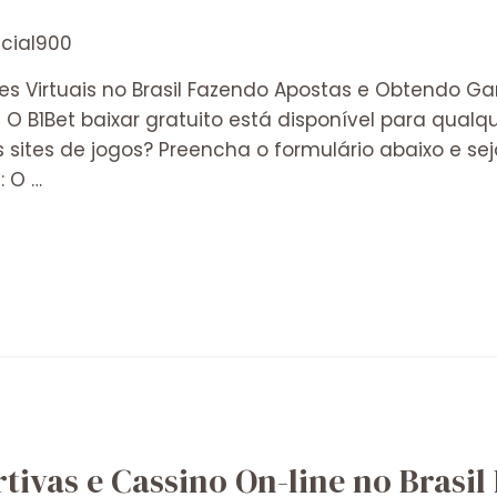
cial900
tes Virtuais no Brasil Fazendo Apostas e Obtendo 
O B1Bet baixar gratuito está disponível para qualq
os sites de jogos? Preencha o formulário abaixo e se
: O …
tivas e Cassino On-line no Brasil