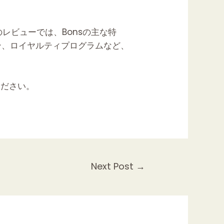
レビューでは、Bonsの主な特
ン、ロイヤルティプログラムなど、
ださい。
Next Post
→