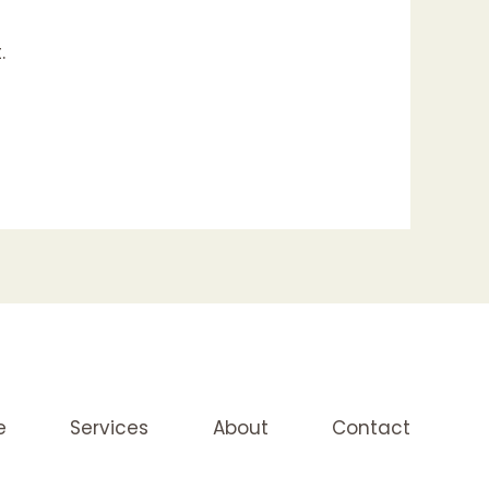
.
e
Services
About
Contact