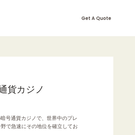
Get A Quote
号通貨カジノ
気鋭の暗号通貨カジノで、世界中のプレ
分野で急速にその地位を確立してお