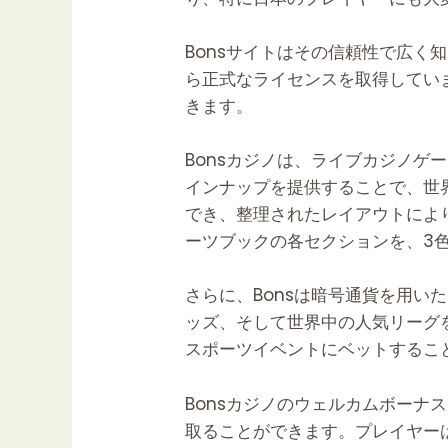
Bonsサイトはその信頼性で広く知られて
ら正式なライセンスを取得してい
きます。
Bonsカジノは、ライブカジノ
インナップを提供することで、世
でき、整理されたレイアウトによ
ーツブックの各セクションを、3
さらに、Bonsは暗号通貨を用
ッズ、そして世界中の人気リーグ
スポーツイベントにベットするこ
Bonsカジノのウェルカムボー
取ることができます。プレイヤー