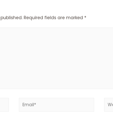
 published.
Required fields are marked
*
Email*
Web