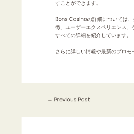
すことができます。
Bons Casinoの詳細については
徴、ユーザーエクスペリエンス、
すべての詳細を紹介しています。
さらに詳しい情報や最新のプロモ
Post
←
Previous Post
navigation