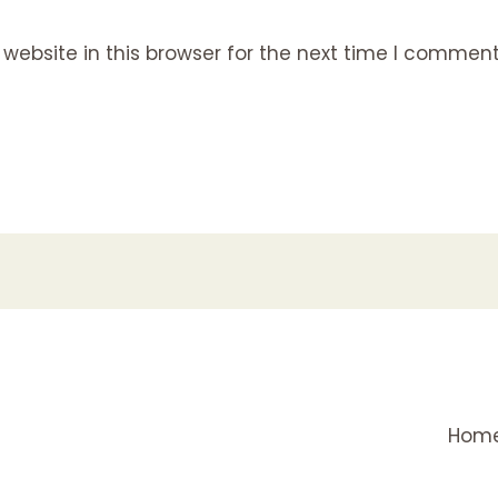
ebsite in this browser for the next time I comment
Hom