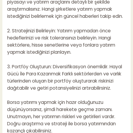
piyasayı ve yatırım araçlarını detaylı bir şekilde
araştırmalısınız. Hangi şirketlere yatırım yapmak
istediğinizi belirlemek için güncel haberleri takip edin.
2. Stratejinizi Belirleyin: Yatırım yapmadan önce
hedeflerinizi ve risk toleransınızı belirleyin. Hangi
sektörlere, hisse senetlerine veya fonlara yatırım
yapmak istediğinizi planlayın.
3. Portföy Oluşturun: Diversifikasyon önemlidir.
Hayal
Gücü İle Para Kazanmak
Farklı sektörlerden ve varlık
türlerinden oluşan bir portföy oluşturarak riskinizi
dağıtabilir ve getiri potansiyelinizi artırabilirsiniz.
Borsa yatırımı yapmak için hazır olduğunuzu
düşünüyorsanız, şimdi harekete geçme zamanı.
Unutmayın, her yatırımın riskleri ve getirileri vardır.
Doğru araştırma ve strateji ile borsa yatırımından
kazançlı çıkabilirsiniz.