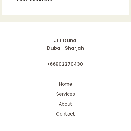
JLT Dubai
Dubai , Sharjah
+66902270430
Home
Services
About
Contact