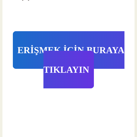
ERİŞMEK İÇİN BURAYA
TIKLAYIN