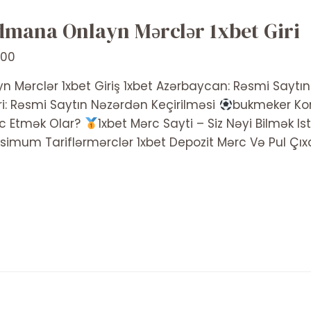
̇dmana Onlayn Mərclər 1xbet Giri
900
n Mərclər 1xbet Giriş 1xbet Azərbaycan: Rəsmi Saytı
 Rəsmi Saytın Nəzərdən Keçirilməsi
bukmeker Ko
rc Etmək Olar?
1xbet Mərc Sayti – Siz Nəyi Bilmək I
imum Tariflərmərclər 1xbet Depozit Mərc Və Pul Ç