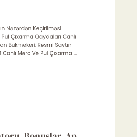
ın Nəzərdən Keçirilməsi
ə Pul Çıxarma Qaydaları Canlı
an Bukmekeri: Rəsmi Saytın
i Canlı Mərc Və Pul Çıxarma …
toru, Bonuslar, Ap