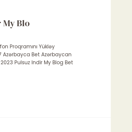
r My Blo
tfon Proqramını Yükləy
e77 Azərbayca Bet Azərbaycan
 2023 Pulsuz Indir My Blog Bet