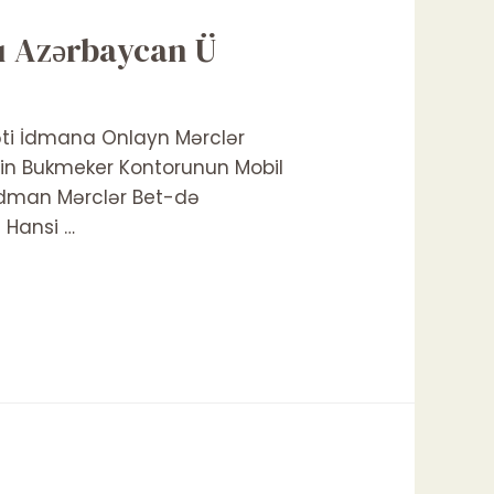
sı Azərbaycan Ü
əti İdmana Onlayn Mərclər
din Bukmeker Kontorunun Mobil
 Idman Mərclər Bet-də
Hansi …