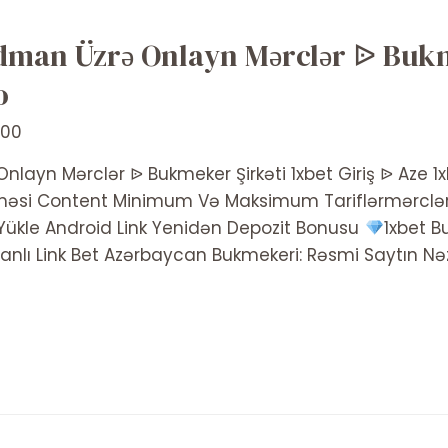
̇dman Üzrə Onlayn Mərclər ᐉ Bukm
o
900
nlayn Mərclər ᐉ Bukmeker Şirkəti 1xbet Giriş ᐉ Aze 
məsi Content Minimum Və Maksimum Tariflərmərclər 1
Yükle Android Link Yenidən Depozit Bonusu
1xbet 
? Canlı Link Bet Azərbaycan Bukmekeri: Rəsmi Saytın N