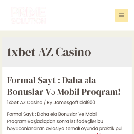
Skip
to
content
Mai
Men
1xbet AZ Casino
Formal Sayt ️: Daha əla
Bonuslar Və Mobil Proqram!
1xbet AZ Casino
/ By
Jamesgofficial900
Formal Sayt
: Daha əla Bonuslar Və Mobil
Proqram!Başladıqdan sonra istifadəçilər bu
həyəcanlandıran aviasiya temalı oyunda praktik pul