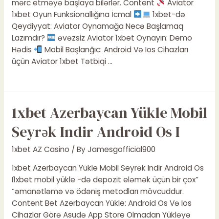
mərc etməyə başlaya bilərlər. Content
Aviator
1xbet Oyun Funksionallığına İcmal
1xbet-də
Qeydiyyat: Aviator Oynamağa Necə Başlamaq
Lazımdır?
əvəzsiz Aviator 1xbet Oynayın: Demo
Hədis
Mobil Başlanğıc: Android Və Ios Cihazları
üçün Aviator 1xbet Tətbiqi …
Formal
Sayt
1xbet Azerbaycan Yükle Mobil
️:
Daha
Seyrək Indir Android Os I
əla
Bonuslar
1xbet AZ Casino
/ By
Jamesgofficial900
Və
Mobil
1xbet Azerbaycan Yükle Mobil Seyrək Indir Android Os
Proqram!
I1xbet mobil yükle -də depozit eləmək üçün bir çox”
Read
“əmanətləmə və ödəniş metodları mövcuddur.
More
Content Bet Azerbaycan Yükle: Android Os Və Ios
»
Cihazlar Görə Asudə App Store Olmadan Yükləyə